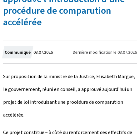
procédure de comparution
accélérée
C
Dernière modification le
03.07.2026
Communiqué
03.07.2026
r
Sur proposition de la ministre de la Justice, Elisabeth Margue,
é
le gouvernement, réuni en conseil, a approuvé aujourd'hui un
e
projet de loi introduisant une procédure de comparution
l
accélérée.
e
Ce projet constitue − à côté du renforcement des effectifs de