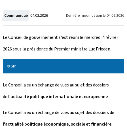
C
Dernière modification le
04.02.2026
Communiqué
04.02.2026
r
Le Conseil de gouvernement s'est réuni le mercredi 4 février
é
2026 sous la présidence du Premier ministre Luc Frieden.
e
l
© SIP
e
Le Conseil a eu un échange de vues au sujet des dossiers
de
l'actualité politique internationale et européenne
.
Le Conseil a eu un échange de vues au sujet des dossiers de
l'actualité politique économique, sociale et financière.