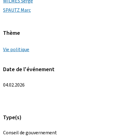
WILMES Serge
SPAUTZ Marc
Thème
Vie politique
Date de l'événement
04.02.2026
Type(s)
Conseil de gouvernement