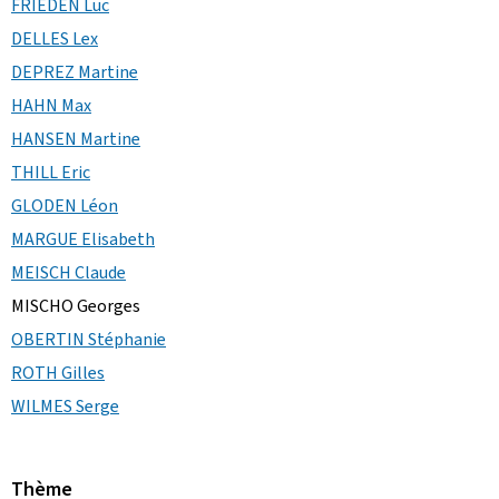
FRIEDEN Luc
DELLES Lex
DEPREZ Martine
HAHN Max
HANSEN Martine
THILL Eric
GLODEN Léon
MARGUE Elisabeth
MEISCH Claude
MISCHO Georges
OBERTIN Stéphanie
ROTH Gilles
WILMES Serge
Thème