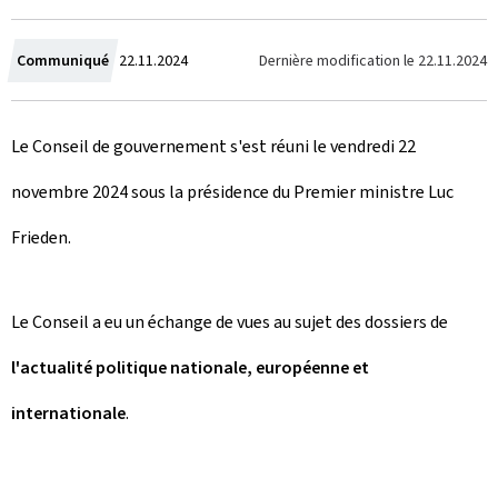
C
Dernière modification le
22.11.2024
Communiqué
22.11.2024
r
Le Conseil de gouvernement s'est réuni le vendredi 22
é
novembre 2024 sous la présidence du Premier ministre Luc
e
Frieden.
l
e
Le Conseil a eu un échange de vues au sujet des dossiers de
l'actualité politique nationale, européenne et
internationale
.