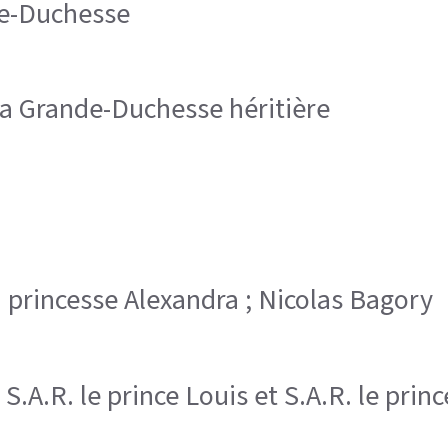
de-Duchesse
 la Grande-Duchesse héritière
la princesse Alexandra ; Nicolas Bagory
l, S.A.R. le prince Louis et S.A.R. le pri