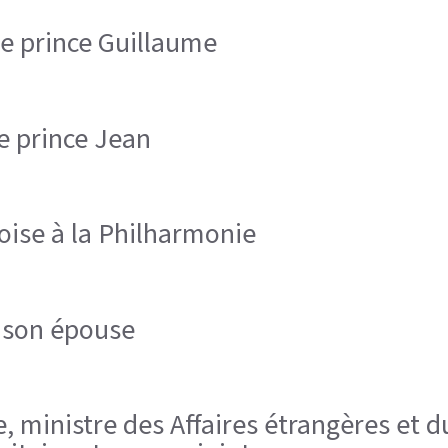
 le prince Guillaume
le prince Jean
oise à la Philharmonie
t son épouse
e, ministre des Affaires étrangères et