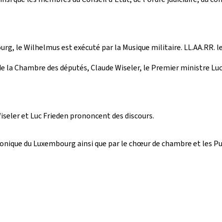
ourg, le Wilhelmus est exécuté par la Musique militaire. LL.AA.RR
 de la Chambre des députés, Claude Wiseler, le Premier ministre Lu
Wiseler et Luc Frieden prononcent des discours.
onique du Luxembourg ainsi que par le chœur de chambre et les Pu