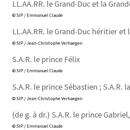
LL.AA.RR. le Grand-Duc et la Gran
© SIP / Emmanuel Claude
LL.AA.RR. le Grand-Duc héritier et
© SIP / Jean-Christophe Verhaegen
S.A.R. le prince Félix
© SIP / Emmanuel Claude
S.A.R. le prince Sébastien ; S.A.R. 
© SIP / Jean-Christophe Verhaegen
(de g. à dr.) S.A.R. le prince Gabrie
© SIP / Emmanuel Claude