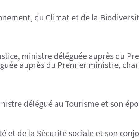
nnement, du Climat et de la Biodiversit
ustice, ministre déléguée auprès du Pr
léguée auprès du Premier ministre, char
 ministre délégué au Tourisme et son ép
é et de la Sécurité sociale et son conjo