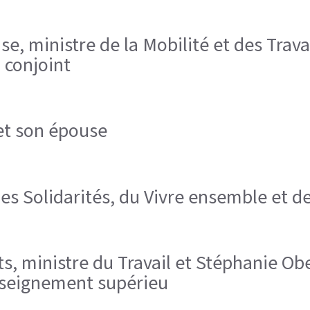
e, ministre de la Mobilité et des Trava
n conjoint
 et son épouse
es Solidarités, du Vivre ensemble et de
, ministre du Travail et Stéphanie Ober
Enseignement supérieu