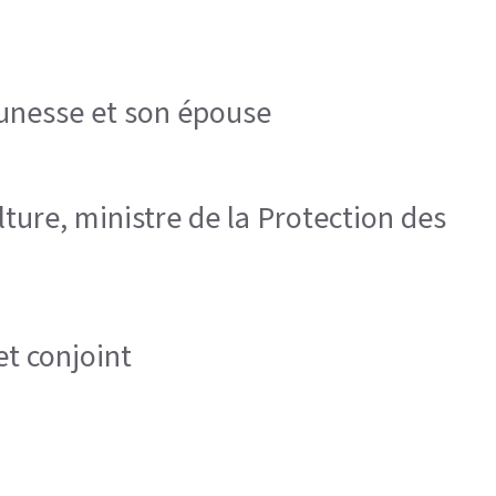
eunesse et son épouse
lture, ministre de la Protection des
et conjoint