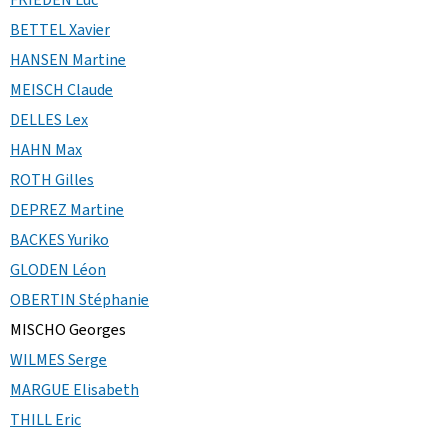
BETTEL Xavier
HANSEN Martine
MEISCH Claude
DELLES Lex
HAHN Max
ROTH Gilles
DEPREZ Martine
BACKES Yuriko
GLODEN Léon
OBERTIN Stéphanie
MISCHO Georges
WILMES Serge
MARGUE Elisabeth
THILL Eric