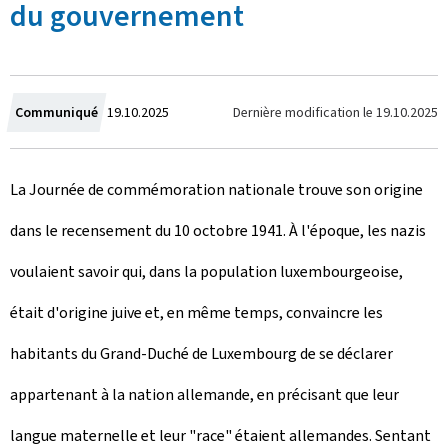
du gouvernement
C
Dernière modification le
19.10.2025
Communiqué
19.10.2025
r
La Journée de commémoration nationale trouve son origine
é
dans le recensement du 10 octobre 1941. À l'époque, les nazis
e
voulaient savoir qui, dans la population luxembourgeoise,
l
était d'origine juive et, en même temps, convaincre les
e
habitants du Grand-Duché de Luxembourg de se déclarer
appartenant à la nation allemande, en précisant que leur
langue maternelle et leur "race" étaient allemandes. Sentant