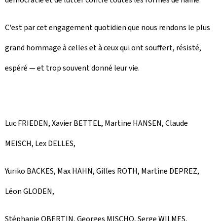
C'est par cet engagement quotidien que nous rendons le plus
grand hommage à celles et à ceux qui ont souffert, résisté,
espéré — et trop souvent donné leur vie.
Luc FRIEDEN, Xavier BETTEL, Martine HANSEN, Claude
MEISCH, Lex DELLES,
Yuriko BACKES, Max HAHN, Gilles ROTH, Martine DEPREZ,
Léon GLODEN,
Stéphanie OBERTIN, Georges MISCHO, Serge WILMES,