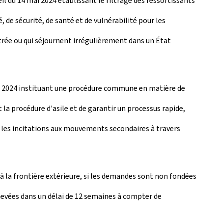
 du 14 mai 2024 établissant le filtrage des ressortissants
 de sécurité, de santé et de vulnérabilité pour les
ntrée ou qui séjournent irrégulièrement dans un État
ai 2024 instituant une procédure commune en matière de
la procédure d'asile et de garantir un processus rapide,
nt les incitations aux mouvements secondaires à travers
 à la frontière extérieure, si les demandes sont non fondées
achevées dans un délai de 12 semaines à compter de