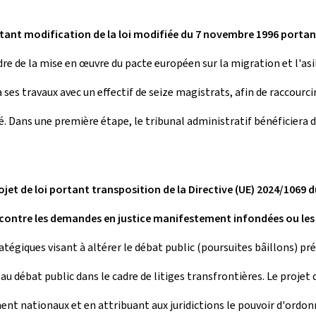
rtant modification de la loi modifiée du 7 novembre 1996 portan
re de la mise en œuvre du pacte européen sur la migration et l'asile
 ses travaux avec un effectif de seize magistrats, afin de raccourci
osé. Dans une première étape, le tribunal administratif bénéficiera
jet de loi portant transposition de la Directive (UE) 2024/1069 d
 contre les demandes en justice manifestement infondées ou les 
atégiques visant à altérer le débat public (poursuites bâillons) pr
 débat public dans le cadre de litiges transfrontières. Le projet 
ent nationaux et en attribuant aux juridictions le pouvoir d'ordon