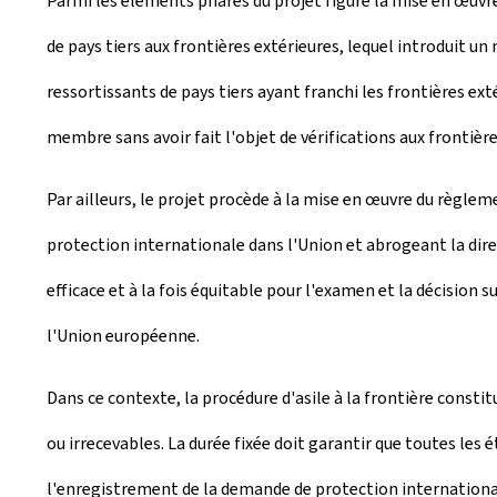
Parmi les éléments phares du projet figure la mise en œuvr
de pays tiers aux frontières extérieures, lequel introduit un
ressortissants de pays tiers ayant franchi les frontières ex
membre sans avoir fait l'objet de vérifications aux frontiè
Par ailleurs, le projet procède à la mise en œuvre du règl
protection internationale dans l'Union et abrogeant la direc
efficace et à la fois équitable pour l'examen et la décision
l'Union européenne.
Dans ce contexte, la procédure d'asile à la frontière consti
ou irrecevables. La durée fixée doit garantir que toutes les
l'enregistrement de la demande de protection internationa