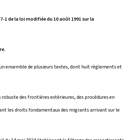
7-1 de la loi modifiée du 10 août 1991 sur la
re.
d'un ensemble de plusieurs textes, dont huit règlements et
n robuste des frontières extérieures, des procédures en
eant les droits fondamentaux des migrants arrivant sur le