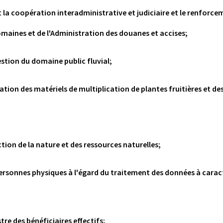
t la coopération interadministrative et judiciaire et le renforc
omaines et de l'Administration des douanes et accises;
estion du domaine public fluvial;
ation des matériels de multiplication de plantes fruitières et des
ction de la nature et des ressources naturelles;
s personnes physiques à l'égard du traitement des données à cara
tre des bénéficiaires effectifs;