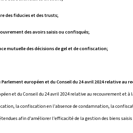
tre des fiducies et des trusts;
recouvrement des avoirs saisis ou confisqués;
nce mutuelle des décisions de gel et de confiscation;
du Parlement européen et du Conseil du 24 avril 2024 relative au 
éen et du Conseil du 24 avril 2024 relative au recouvrement et à la
tion, la confiscation en l'absence de condamnation, la confiscat
ndues afin d'améliorer l'efficacité de la gestion des biens saisis 