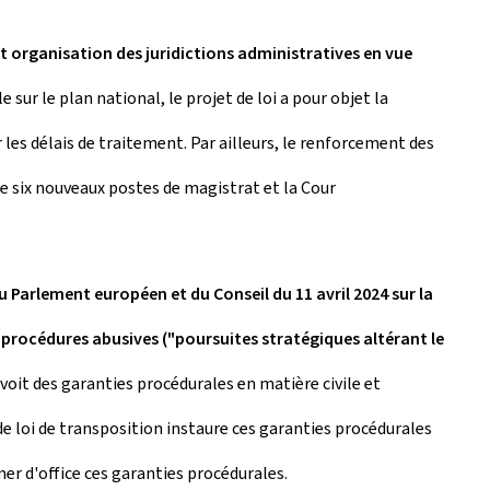
t organisation des juridictions administratives en vue
 sur le plan national, le projet de loi a pour objet la
r les délais de traitement. Par ailleurs, le renforcement des
 de six nouveaux postes de magistrat et la Cour
u Parlement européen et du Conseil du 11 avril 2024 sur la
procédures abusives ("poursuites stratégiques altérant le
évoit des garanties procédurales en matière civile et
de loi de transposition instaure ces garanties procédurales
ner d'office ces garanties procédurales.