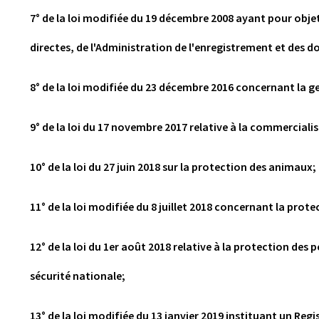
7° de la loi modifiée du 19 décembre 2008 ayant pour obje
directes, de l'Administration de l'enregistrement et des d
8° de la loi modifiée du 23 décembre 2016 concernant la g
9° de la loi du 17 novembre 2017 relative à la commercialis
10° de la loi du 27 juin 2018 sur la protection des animaux;
11° de la loi modifiée du 8 juillet 2018 concernant la prote
12° de la loi du 1er août 2018 relative à la protection de
sécurité nationale;
13° de la loi modifiée du 13 janvier 2019 instituant un Regis