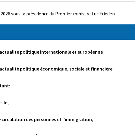
r 2026 sous la présidence du Premier ministre Luc Frieden.
'actualité politique internationale et européenne
.
'actualité politique économique, sociale et financière.
rtant:
sile;
re circulation des personnes et l'immigration;