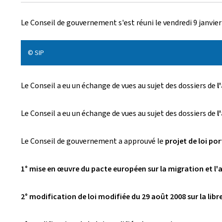
r
Le Conseil de gouvernement s'est réuni le vendredi 9 janvie
é
e
© SIP
l
Le Conseil a eu un échange de vues au sujet des dossiers de
e
l
Le Conseil a eu un échange de vues au sujet des dossiers de
l
Le Conseil de gouvernement a approuvé le
projet de loi po
1° mise en œuvre du pacte européen sur la migration et l'a
2° modification de loi modifiée du 29 août 2008 sur la lib