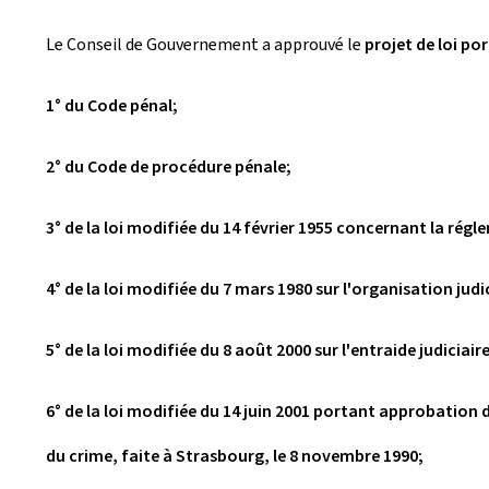
Le Conseil de Gouvernement a approuvé le
projet de loi po
1° du Code pénal;
2° du Code de procédure pénale;
3° de la loi modifiée du 14 février 1955 concernant la régl
4° de la loi modifiée du 7 mars 1980 sur l'organisation judi
5° de la loi modifiée du 8 août 2000 sur l'entraide judiciai
6° de la loi modifiée du 14 juin 2001 portant approbation d
du crime, faite à Strasbourg, le 8 novembre 1990;