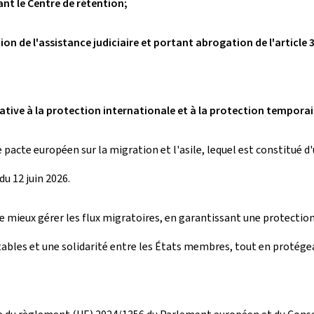
nt le Centre de rétention;
on de l'assistance judiciaire et portant abrogation de l'article 3
ative à la protection internationale et à la protection temporai
 pacte européen sur la migration et l'asile, lequel est constitué 
du 12 juin 2026.
 de mieux gérer les flux migratoires, en garantissant une protectio
itables et une solidarité entre les États membres, tout en protég