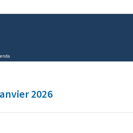
Aller au menu principal
Aller au contenu
enda
anvier 2026