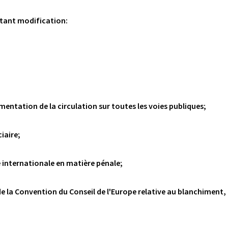
rtant modification:
ementation de la circulation sur toutes les voies publiques;
ciaire;
re internationale en matière pénale;
e la Convention du Conseil de l'Europe relative au blanchiment, a