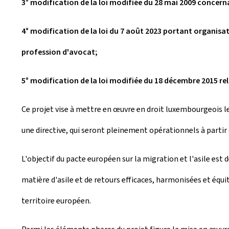
3° modification de la loi modifiée du 28 mai 2009 concerna
4° modification de la loi du 7 août 2023 portant organisati
profession d'avocat;
5° modification de la loi modifiée du 18 décembre 2015 rel
Ce projet vise à mettre en œuvre en droit luxembourgeois le
une directive, qui seront pleinement opérationnels à partir 
L'objectif du pacte européen sur la migration et l'asile est
matière d'asile et de retours efficaces, harmonisées et équ
territoire européen.