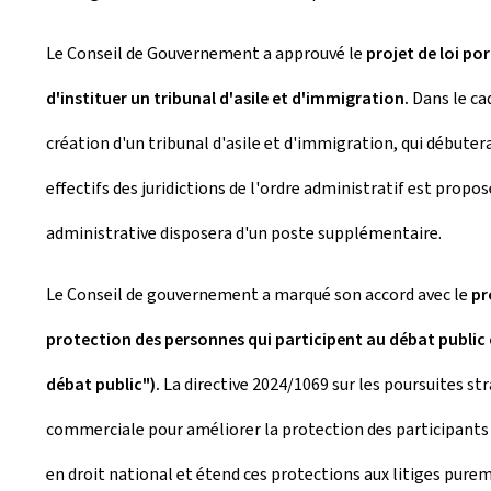
Le Conseil de Gouvernement a approuvé le
projet de loi po
d'instituer un tribunal d'asile et d'immigration.
Dans le cad
création d'un tribunal d'asile et d'immigration, qui débutera
effectifs des juridictions de l'ordre administratif est prop
administrative disposera d'un poste supplémentaire.
Le Conseil de gouvernement a marqué son accord avec le
pro
protection des personnes qui participent au débat public
débat public").
La directive 2024/1069 sur les poursuites str
commerciale pour améliorer la protection des participants au
en droit national et étend ces protections aux litiges purem