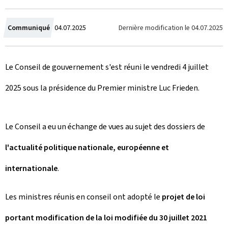
C
Dernière modification le
04.07.2025
Communiqué
04.07.2025
r
Le Conseil de gouvernement s'est réuni le vendredi 4 juillet
é
2025 sous la présidence du Premier ministre Luc Frieden.
e
l
Le Conseil a eu un échange de vues au sujet des dossiers de
e
l'actualité politique nationale, européenne et
internationale
.
Les ministres réunis en conseil ont adopté le
projet de loi
portant modification de la loi modifiée du 30 juillet 2021