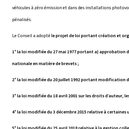
véhicules à zéro émission et dans des installations photovol
pénalisés.
Le Conseil a adopté
le projet de loi portant création et or
1° la loi modifiée du 27 mai 1977 portant a) approbation d
nationale en matière de brevets ;
2° la loi modifiée du 20 juillet 1992 portant modification 
3° la loi modifiée du 18 avril 2001 sur les droits d’auteur, l
4° la loi modifiée du 3 décembre 2015 relative à certaines 
5° la loi modifiée du 25 avril 2018 relative à la gestion col