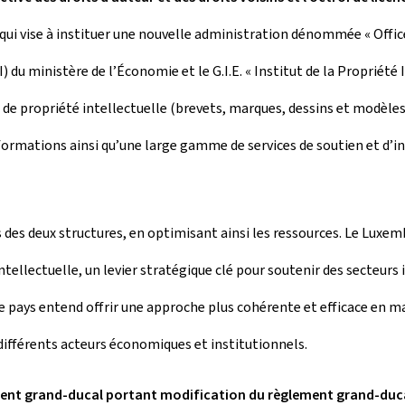
qui vise à instituer une nouvelle administration dénommée « Office
PI) du ministère de l’Économie et le G.I.E. « Institut de la Propriét
de propriété intellectuelle (brevets, marques, dessins et modèles,
s formations ainsi qu’une large gamme de services de soutien et d’
sions des deux structures, en optimisant ainsi les ressources. Le Lu
ellectuelle, un levier stratégique clé pour soutenir des secteurs i
 pays entend offrir une approche plus cohérente et efficace en ma
ifférents acteurs économiques et institutionnels.
ment grand-ducal portant modification du règlement grand-duca