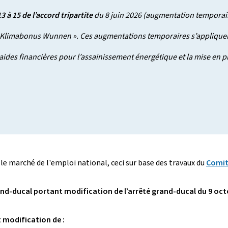
 à 15 de l’accord tripartite
du 8 juin 2026 (augmentation temporaire
 « Klimabonus Wunnen ». Ces augmentations temporaires s’applique
es financières pour l’assainissement énergétique et la mise en pl
re de la mesu
 le marché de l'emploi national, ceci sur base des travaux du
Comit
and-ducal portant modification de l’arrêté grand-ducal du 9 oct
t modification de :