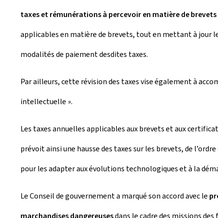
taxes et rémunérations à percevoir en matière de brevets
applicables en matière de brevets, tout en mettant à jour les
modalités de paiement desdites taxes.
Par ailleurs, cette révision des taxes vise également à ac
intellectuelle ».
Les taxes annuelles applicables aux brevets et aux certifi
prévoit ainsi une hausse des taxes sur les brevets, de l’ordr
pour les adapter aux évolutions technologiques et à la dém
Le Conseil de gouvernement a marqué son accord avec le
pr
marchandises dangereuses
dans le cadre des missions des