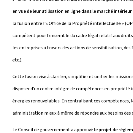
en vue de leur utilisation en ligne dans le marché intérieur
la fusion entre l’« Office de la Propriété intellectuelle » (O
compétent pour l’ensemble du cadre légal relatif aux droits 
les entreprises à travers des actions de sensibilisation, de
etc.).
Cette fusion vise à clarifier, simplifier et unifier les mis
disposer d’un centre intégré de compétences en propriété int
énergies renouvelables. En centralisant ces compétences, le
administration mieux à même de répondre aux besoins des d
Le Conseil de gouvernement a approuvé
le projet de règle