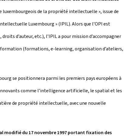
 luxembourgeois de la propriété intellectuelle », issue de
é Intellectuelle Luxembourg » (IPIL). Alors que l’OPI est
 droits d’auteur, etc.), l’IPIL a pour mission d’accompagner
information (formations, e-learning, organisation d’ateliers,
xembourg se positionnera parmi les premiers pays européens à
nnovants comme l’intelligence artificielle, le spatial et les
tière de propriété intellectuelle, avec une nouvelle
l modifié du 17 novembre 1997 portant fixation des