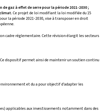
 de gaz à effet de serre pour la période 2021-2030 ;
 climat.
Ce projet de loi modifiant la loi modifiée du 15
pour la période 2021-2030, vise à transposer en droit
ropéenne.
on cadre réglementaire. Cette révision élargit les secteurs
n. Ce dispositif permet ainsi de maintenir un soutien continu
’environnement et du a pour objectif d’adapter les
rises) applicables aux investissements notamment dans des