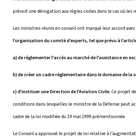
prévoit une dérogation aux règles civiles dans le cas où les
Les ministres réunis en conseil ont marqué leur accord avec
l’organisation du comité d’experts, tel que prévu à l’artic
a) de réglementer l'accès au marché de l'assistance en es
b) de créer un cadre réglementaire dans le domaine de la sûr
c) d'instituer une Direction de l'Aviation Civile.
Ce projet d
conditions dans lesquelles le ministre de la Défense peut acc
cadre de la loi modifiée du 19 mai 1999 prémentionnée.
Le Conseil a approuvé le projet de loi relative à l’augmenta