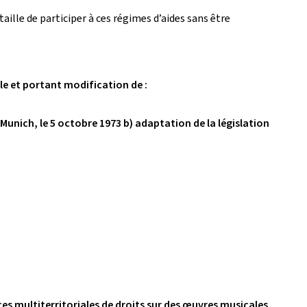
ille de participer à ces régimes d’aides sans être
lle et portant modification de :
Munich, le 5 octobre 1973 b) adaptation de la législation
cences multiterritoriales de droits sur des œuvres musicales