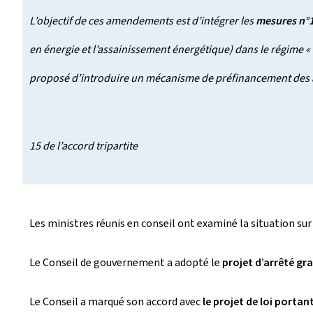
L’objectif de ces amendements est d’intégrer les
mesures n°13
en énergie et l’assainissement énergétique) dans le régime
proposé d’introduire un mécanisme de préfinancement des aid
Mise en œuv
15 de l’accord tripartite
Les ministres réunis en conseil ont examiné la situation sur
Le Conseil de gouvernement a adopté le
projet d’arrêté gr
Le Conseil a marqué son accord avec
le projet de loi portan