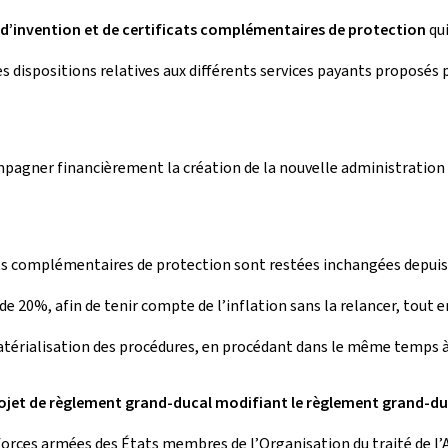
 d’invention et de certificats complémentaires de protection
qui
 dispositions relatives aux différents services payants proposés par
compagner financièrement la création de la nouvelle administrati
cats complémentaires de protection sont restées inchangées depuis 
e de 20%, afin de tenir compte de l’inflation sans la relancer, tout
atérialisation des procédures, en procédant dans le même temps à 
ojet de règlement grand-ducal modifiant le règlement grand-duca
 forces armées des États membres de l’Organisation du traité de l