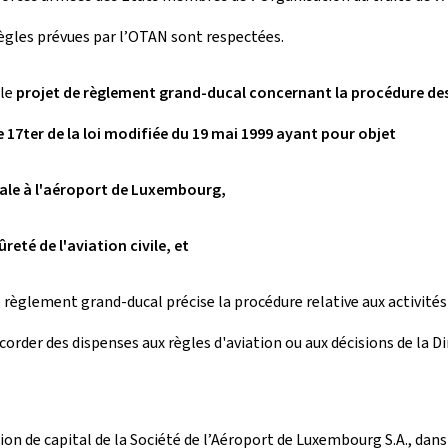
 règles prévues par l’OTAN sont respectées.
 le
projet de règlement grand-ducal concernant la procédure des
le 17ter de la loi modifiée du 19 mai 1999 ayant pour objet
cale à l'aéroport de Luxembourg,
eté de l'aviation civile, et
e règlement grand-ducal précise la procédure relative aux activités
order des dispenses aux règles d'aviation ou aux décisions de la Dir
tion de capital de la Société de l’Aéroport de Luxembourg S.A., dan