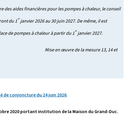
 des aides financières pour les pompes à chaleur, le conseil
er
ront du 1
janvier 2026 au 30 juin 2027. De même, il est
er
ace de pompes à chaleur à partir du 1
janvier 2027.
re 13, 14 et
é de conjoncture du 24 juin 2026
.
obre 2020 portant institution de la Maison du Grand-Duc.