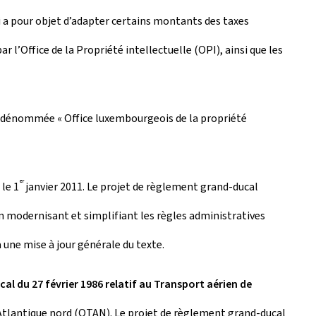
 a pour objet d’adapter certains montants des taxes
 l’Office de la Propriété intellectuelle (OPI), ainsi que les
on dénommée « Office luxembourgeois de la propriété
er
le 1
janvier 2011. Le projet de règlement grand-ducal
 en modernisant et simplifiant les règles administratives
une mise à jour générale du texte.
l du 27 février 1986 relatif au Transport aérien de
’Atlantique nord (OTAN). Le projet de règlement grand-ducal