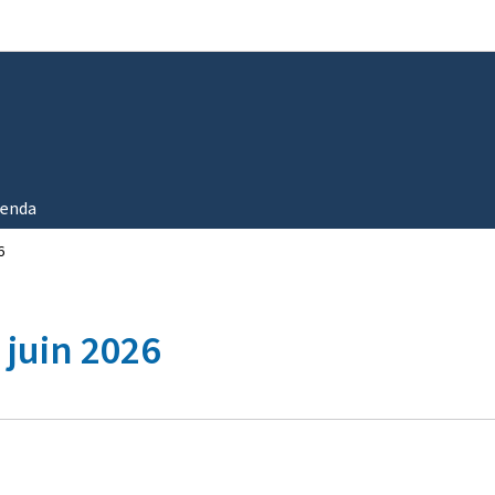
Aller au menu principal
Aller au contenu
enda
6
juin 2026