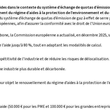
’aides dans le contexte du système d’échange de quotas d’émission
ment du régime d’aides à la protection de l’environnement et du
 du système d’échange de quotas d’émission de gaz à effet de serre 
ropéennes, afin d’assurer la conformité avec le droit de l’Union eu
carbone, la Commission européenne a actualisé, en décembre 2025, s
e l’aide jusqu’à 80 %, tout en adaptant les modalités de calcul.
mpétitivité de l’industrie et de réduire les risques de délocalisatio
e industrie plus durable et décarbonée.
our objet le renouvellement du régime d’aides à la protection de l
aide (50.000 € pour les PME et 100.000 € pour les grandes entrep