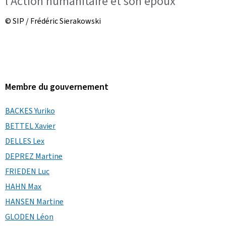
l'Action humanitaire et son époux
© SIP / Frédéric Sierakowski
Membre du gouvernement
BACKES Yuriko
BETTEL Xavier
DELLES Lex
DEPREZ Martine
FRIEDEN Luc
HAHN Max
HANSEN Martine
GLODEN Léon