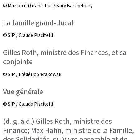
© Maison du Grand-Duc / Kary Barthelmey
La famille grand-ducal
© SIP / Claude Piscitelli
Gilles Roth, ministre des Finances, et sa
conjointe
© SIP / Frédéric Sierakowski
Vue générale
© SIP / Claude Piscitelli
(d. g. à d.) Gilles Roth, ministre des
Finance; Max Hahn, ministre de la Famille,
des Solidarités, du Vivre ensemble et de