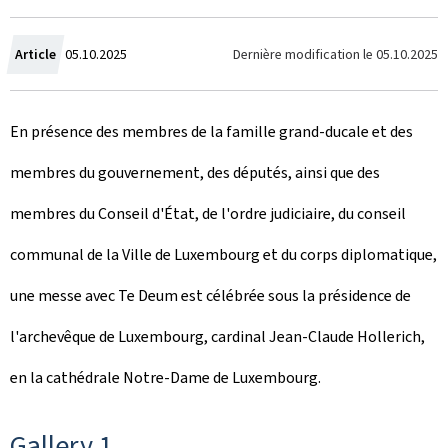
C
Dernière modification le
05.10.2025
Article
05.10.2025
r
En présence des membres de la famille grand-ducale et des
é
membres du gouvernement, des députés, ainsi que des
e
membres du Conseil d'État, de l'ordre judiciaire, du conseil
l
communal de la Ville de Luxembourg et du corps diplomatique,
e
une messe avec Te Deum est célébrée sous la présidence de
l'archevêque de Luxembourg, cardinal Jean-Claude Hollerich,
en la cathédrale Notre-Dame de Luxembourg.
Gallery 1