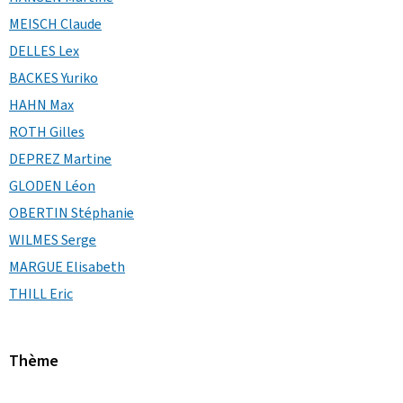
MEISCH Claude
DELLES Lex
BACKES Yuriko
HAHN Max
ROTH Gilles
DEPREZ Martine
GLODEN Léon
OBERTIN Stéphanie
WILMES Serge
MARGUE Elisabeth
THILL Eric
Thème