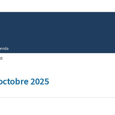
Aller au menu principal
Aller au contenu
enda
25
octobre 2025