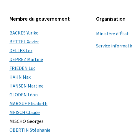
Membre du gouvernement
Organisation
BACKES Yuriko
Ministère d'État
BETTEL Xavier
Service informati
DELLES Lex
DEPREZ Martine
FRIEDEN Luc
HAHN Max
HANSEN Martine
GLODEN Léon
MARGUE Elisabeth
MEISCH Claude
MISCHO Georges
OBERTIN Stéphanie