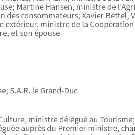
use; Martine Hansen, ministre de l'Agric
ion des consommateurs; Xavier Bettel, 
 extérieur, ministre de la Coopération 
re, et son épouse
se; S.A.R. le Grand-Duc
 la Culture, ministre délégué au Tourism
éléguée auprès du Premier ministre, cha