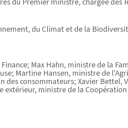
rès du Premier ministre, chargée des 
nnement, du Climat et de la Biodiversit
es Finance; Max Hahn, ministre de la Fami
use; Martine Hansen, ministre de l'Agric
ion des consommateurs; Xavier Bettel, 
 extérieur, ministre de la Coopération 