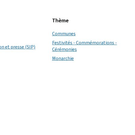
Thème
Communes
Festivités - Commémorations -
on et presse (SIP)
Cérémonies
Monarchie