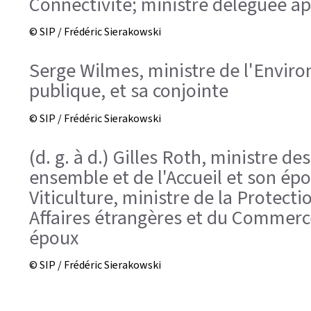
Connectivité; ministre déléguée ap
© SIP / Frédéric Sierakowski
Serge Wilmes, ministre de l'Enviro
publique, et sa conjointe
© SIP / Frédéric Sierakowski
(d. g. à d.) Gilles Roth, ministre d
ensemble et de l'Accueil et son épo
Viticulture, ministre de la Protect
Affaires étrangères et du Commerce
époux
© SIP / Frédéric Sierakowski