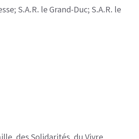
sse; S.A.R. le Grand-Duc; S.A.R. le
lle, des Solidarités, du Vivre