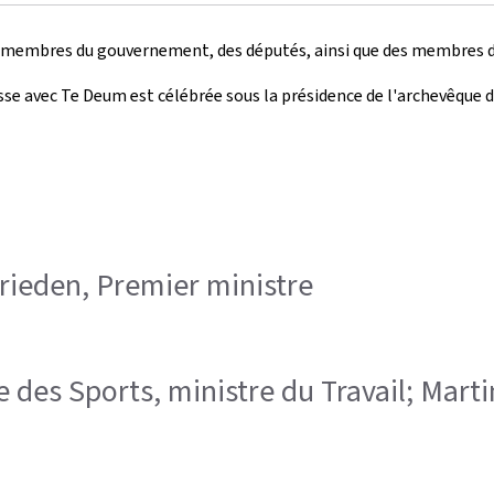
membres du gouvernement, des députés, ainsi que des membres du C
sse avec Te Deum est célébrée sous la présidence de l'archevêque 
 Frieden, Premier ministre
re des Sports, ministre du Travail; Mart