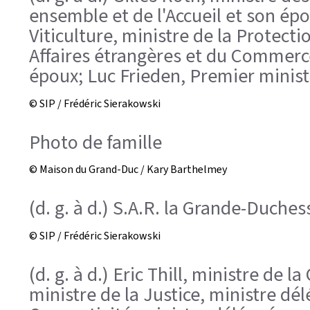
ensemble et de l'Accueil et son épo
Viticulture, ministre de la Protect
Affaires étrangères et du Commerce
époux; Luc Frieden, Premier minist
© SIP / Frédéric Sierakowski
Photo de famille
© Maison du Grand-Duc / Kary Barthelmey
(d. g. à d.) S.A.R. la Grande-Duches
© SIP / Frédéric Sierakowski
(d. g. à d.) Eric Thill, ministre de
ministre de la Justice, ministre d