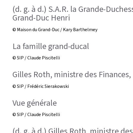
(d. g. à d.) S.A.R. la Grande-Duche
Grand-Duc Henri
© Maison du Grand-Duc / Kary Barthelmey
La famille grand-ducal
© SIP / Claude Piscitelli
Gilles Roth, ministre des Finances,
© SIP / Frédéric Sierakowski
Vue générale
© SIP / Claude Piscitelli
(d. g. à d.) Gilles Roth, ministre d