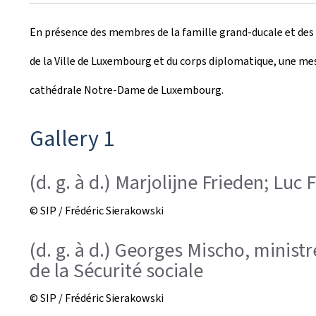
r
En présence des membres de la famille grand-ducale et des 
é
de la Ville de Luxembourg et du corps diplomatique, une me
e
cathédrale Notre-Dame de Luxembourg.
l
e
Gallery 1
(d. g. à d.) Marjolijne Frieden; Luc
© SIP / Frédéric Sierakowski
(d. g. à d.) Georges Mischo, minist
de la Sécurité sociale
© SIP / Frédéric Sierakowski