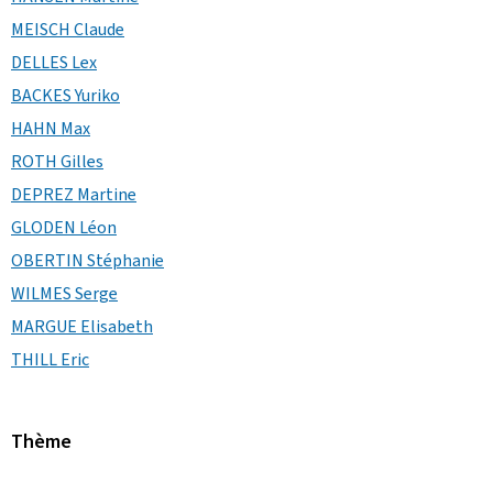
MEISCH Claude
DELLES Lex
BACKES Yuriko
HAHN Max
ROTH Gilles
DEPREZ Martine
GLODEN Léon
OBERTIN Stéphanie
WILMES Serge
MARGUE Elisabeth
THILL Eric
Thème