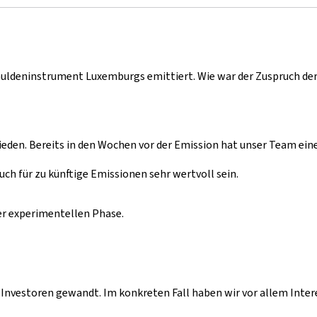
Schuldeninstrument Luxemburgs emittiert. Wie war der Zuspruch de
rieden. Bereits in den Wochen vor der Emission hat unser Team ei
uch für zu künftige Emissionen sehr wertvoll sein.
er experimentellen Phase.
le Investoren gewandt. Im konkreten Fall haben wir vor allem In