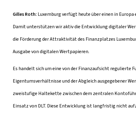
Gilles Roth:
Luxemburg verfügt heute über einen in Europa e
Damit unterstützen wir aktiv die Entwicklung digitaler Wer
die Förderung der Attraktivität des Finanzplatzes Luxembur
Ausgabe von digitalen Wertpapieren.
Es handelt sich um eine von der Finanzaufsicht regulierte
Eigentumsverhältnisse und der Abgleich ausgegebener Wertp
zweistufige Haltekette zwischen dem zentralen Kontoführe
Einsatz von DLT. Diese Entwicklung ist langfristig nicht auf