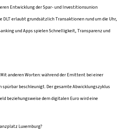
teren Entwicklung der Spar- und Investitionsunion
ie DLT erlaubt grundsätzlich Transaktionen rund um die Uhr,
Banking
und Apps spielen Schnelligkeit, Transparenz und
. Mit anderen Worten: während der Emittent bei einer
ion spürbar beschleunigt. Der gesamte Abwicklungszyklus
kgeld beziehungsweise dem digitalen Euro wird eine
inanzplatz Luxemburg?