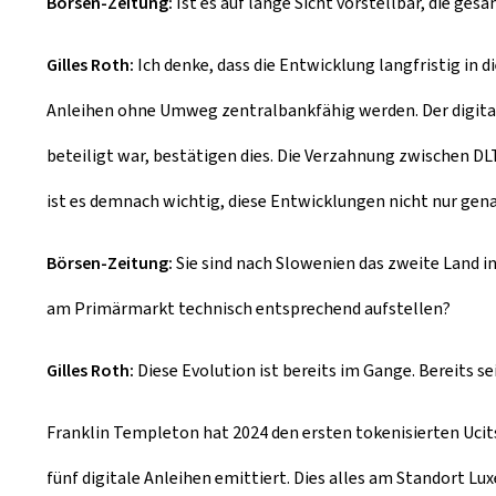
Börsen-Zeitung:
Ist es auf lange Sicht vorstellbar, die ge
Gilles Roth:
Ich denke, dass die Entwicklung langfristig in 
Anleihen ohne Umweg zentralbankfähig werden. Der digitale
beteiligt war, bestätigen dies. Die Verzahnung zwischen 
ist es demnach wichtig, diese Entwicklungen nicht nur genau
Börsen-Zeitung:
Sie sind nach Slowenien das zweite Land i
am Primärmarkt technisch entsprechend aufstellen?
Gilles Roth:
Diese Evolution ist bereits im Gange. Bereits s
Franklin Templeton hat 2024 den ersten tokenisierten Ucits
fünf digitale Anleihen emittiert. Dies alles am Standort