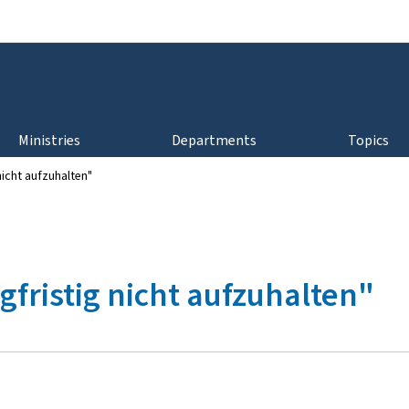
Go to main navigation
Go to content
Ministries
Departments
Topics
nicht aufzuhalten"
gfristig nicht aufzuhalten"