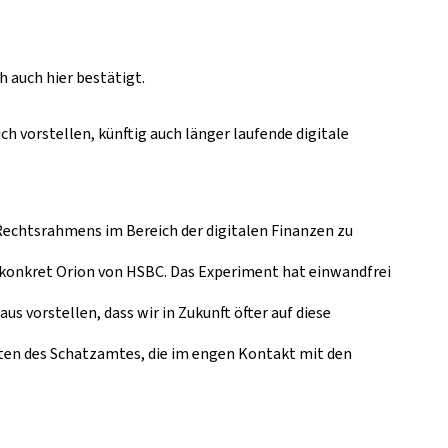
 auch hier bestätigt.
h vorstellen, künftig auch länger laufende digitale
Rechtsrahmens im Bereich der digitalen Finanzen zu
 konkret Orion von HSBC. Das Experiment hat einwandfrei
s vorstellen, dass wir in Zukunft öfter auf diese
rten des Schatzamtes, die im engen Kontakt mit den