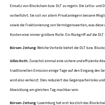
Einsatz von Blockchain bzw. DLT zu regeln. Die Letta- und 
vorbeiführt. Sie soll vor allem Privatanlegern bessere Mög
sowie die Fraktionierung von Vermögenswerten, was diese 
Kosten eine immer größere Rolle. Ein Rückgriff auf die DL
Börsen-Zeitung:
Welche Vorteile bietet die DLT bzw. Block
Gilles Roth:
Zunächst einmal eine sichere und effiziente Ab
traditionellen Emission einige Tage auf den Eingang des G
wird also verkürzt. Dies reduziert das Gegenparteirisiko un
Abwicklung am gleichen Tag machbar sein.
Börsen-Zeitung:
Luxemburg hat erst kürzlich das Blockcha