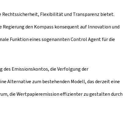
echtssicherheit, Flexibilität und Transparenz bietet.
nsere Regierung den Kompass konsequent auf Innovation und
ionale Funktion eines sogenannten
Control Agent
für die
ng des Emissionskontos, die Verfolgung der
ine Alternative zum bestehenden Modell, das derzeit eine
um, die Wertpapieremission effizienter zu gestalten durch