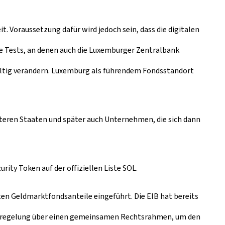
t. Voraussetzung dafür wird jedoch sein, dass die digitalen
te Tests, an denen auch die Luxemburger Zentralbank
haltig verändern. Luxemburg als führendem Fondsstandort
eiteren Staaten und später auch Unternehmen, die sich dann
ity Token auf der offiziellen Liste SOL.
ten Geldmarktfondsanteile eingeführt. Die EIB hat bereits
ilotregelung über einen gemeinsamen Rechtsrahmen, um den