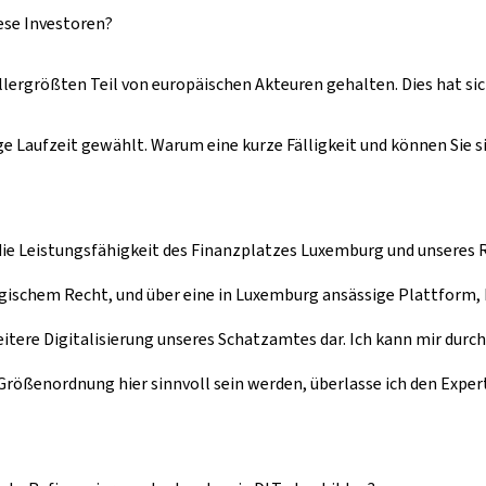
ese Investoren?
rgrößten Teil von europäischen Akteuren gehalten. Dies hat sich
 Laufzeit gewählt. Warum eine kurze Fälligkeit und können Sie sic
die Leistungsfähigkeit des Finanzplatzes Luxemburg und unseres 
gischem Recht, und über eine in Luxemburg ansässige Plattform,
itere Digitalisierung unseres Schatzamtes dar. Ich kann mir durchau
Größenordnung hier sinnvoll sein werden, überlasse ich den Expe