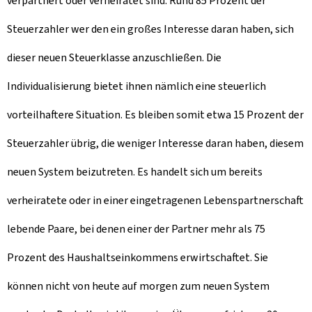
verpartnert oder verheiratet sind. Rund 85 Prozent der
Steuerzahler wer den ein großes Interesse daran haben, sich
dieser neuen Steuerklasse anzuschließen. Die
Individualisierung bietet ihnen nämlich eine steuerlich
vorteilhaftere Situation. Es bleiben somit etwa 15 Prozent der
Steuerzahler übrig, die weniger Interesse daran haben, diesem
neuen System beizutreten. Es handelt sich um bereits
verheiratete oder in einer eingetragenen Lebenspartnerschaft
lebende Paare, bei denen einer der Partner mehr als 75
Prozent des Haushaltseinkommens erwirtschaftet. Sie
können nicht von heute auf morgen zum neuen System