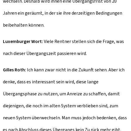
wechseln. Deshalb wird ihnen eine Übergangsfrist von 20
Jahren ein geräumt, in der sie ihre derzeitigen Bedingungen
beibehalten können.
Luxemburger Wort:
Viele Rentner stellen sich die Frage, was
nach dieser Übergangszeit passieren wird.
Gilles Roth:
Ich kann zwar nicht in die Zukunft sehen. Aber ich
denke, dass es interessant sein wird, diese lange
Übergangsphase zu nutzen, um Anreize zu schaffen, damit
diejenigen, die noch im alten System verblieben sind, zum
neuen System überwechseln. Man muss jedoch bedenken, dass
es nach Abschluss dieses Übergangs kein Zu rück mehr gibt.