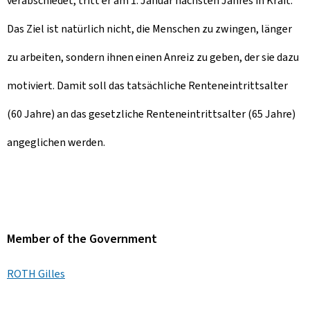
verabschiedet, tritt er am 1. Januar nächsten Jahres in Kraft.
Das Ziel ist natürlich nicht, die Menschen zu zwingen, länger
zu arbeiten, sondern ihnen einen Anreiz zu geben, der sie dazu
motiviert. Damit soll das tatsächliche Renteneintrittsalter
(60 Jahre) an das gesetzliche Renteneintrittsalter (65 Jahre)
angeglichen werden.
Member of the Government
ROTH Gilles