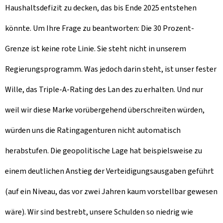
Haushaltsdefizit zu decken, das bis Ende 2025 entstehen
könnte. Um Ihre Frage zu beantworten: Die 30 Prozent-
Grenze ist keine rote Linie. Sie steht nicht in unserem
Regierungsprogramm. Was jedoch darin steht, ist unser fester
Wille, das Triple-A-Rating des Lan des zu erhalten. Und nur
weil wir diese Marke vorübergehend überschreiten würden,
würden uns die Ratingagenturen nicht automatisch
herabstufen. Die geopolitische Lage hat beispielsweise zu
einem deutlichen Anstieg der Verteidigungsausgaben geführt
(auf ein Niveau, das vor zwei Jahren kaum vorstellbar gewesen
wäre). Wir sind bestrebt, unsere Schulden so niedrig wie