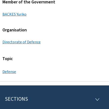
Member of the Government
BACKES Yuriko
Organisation
Directorate of Defence
Topic
Defense
SECTIONS
F
S
E