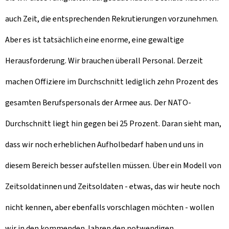
auch Zeit, die entsprechenden Rekrutierungen vorzunehmen.
Aber es ist tatsächlich eine enorme, eine gewaltige
Herausforderung. Wir brauchen überall Personal. Derzeit
machen Offiziere im Durchschnitt lediglich zehn Prozent des
gesamten Berufspersonals der Armee aus. Der NATO-
Durchschnitt liegt hin gegen bei 25 Prozent. Daran sieht man,
dass wir noch erheblichen Aufholbedarf haben und uns in
diesem Bereich besser aufstellen müssen. Über ein Modell von
Zeitsoldatinnen und Zeitsoldaten - etwas, das wir heute noch
nicht kennen, aber ebenfalls vorschlagen möchten - wollen
wir in den kommenden Jahren den notwendigen