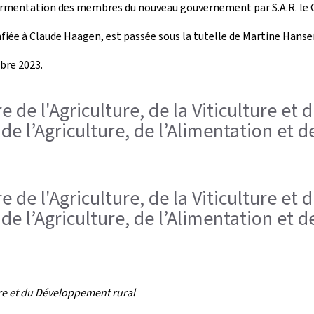
ssermentation des membres du nouveau gouvernement par S.A.R. le Gr
onfiée à Claude Haagen, est passée sous la tutelle de Martine Hans
mbre 2023.
e de l'Agriculture, de la Viticulture e
 l’Agriculture, de l’Alimentation et de
e de l'Agriculture, de la Viticulture e
 l’Agriculture, de l’Alimentation et de
ure et du Développement rural