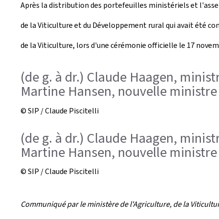
Après la distribution des portefeuilles ministériels et l'a
e
de la Viticulture et du Développement rural qui avait été c
a
de la Viticulture, lors d'une cérémonie officielle le 17 nove
t
e
(de g. à dr.) Claude Haagen, ministr
Martine Hansen, nouvelle ministre de
d
o
© SIP / Claude Piscitelli
n
(de g. à dr.) Claude Haagen, ministr
Martine Hansen, nouvelle ministre de
© SIP / Claude Piscitelli
Communiqué par le ministère de l'Agriculture, de la Viticult