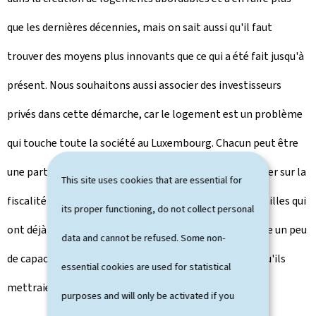
que les dernières décennies, mais on sait aussi qu'il faut
trouver des moyens plus innovants que ce qui a été fait jusqu'à
présent. Nous souhaitons aussi associer des investisseurs
privés dans cette démarche, car le logement est un problème
qui touche toute la société au Luxembourg. Chacun peut être
une partie de la solution. Cela impliquerait aussi de jouer sur la
This site uses cookies that are essential for
fiscalité pour les petits investisseurs privés ou des familles qui
its proper functioning, do not collect personal
ont déjà un logement résidentiel et qui auraient encore un peu
data and cannot be refused. Some non-
de capacité financière pour acheter un appartement qu'ils
essential cookies are used for statistical
mettraient en location.
purposes and will only be activated if you