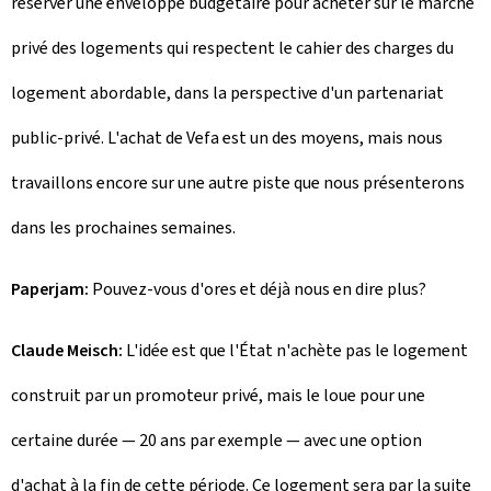
réserver une enveloppe budgétaire pour acheter sur le marché
privé des logements qui respectent le cahier des charges du
logement abordable, dans la perspective d'un partenariat
public-privé. L'achat de Vefa est un des moyens, mais nous
travaillons encore sur une autre piste que nous présenterons
dans les prochaines semaines.
Paperjam:
Pouvez-vous d'ores et déjà nous en dire plus?
Claude Meisch:
L'idée est que l'État n'achète pas le logement
construit par un promoteur privé, mais le loue pour une
certaine durée — 20 ans par exemple — avec une option
d'achat à la fin de cette période. Ce logement sera par la suite