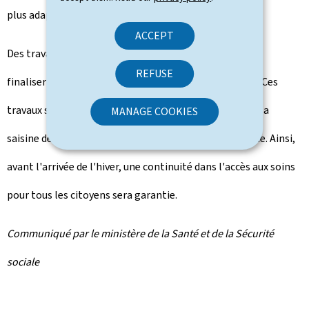
plus adaptée à la réalité post-pandémique."
ACCEPT
Des travaux menés par le ministère sont en cours pour
REFUSE
finaliser les modalités relatives à la téléconsultation. Ces
travaux seront achevés à la rentrée, permettant ainsi la
MANAGE COOKIES
saisine de la commission de nomenclature à l'automne. Ainsi,
avant l'arrivée de l'hiver, une continuité dans l'accès aux soins
pour tous les citoyens sera garantie.
Communiqué par le ministère de la Santé et de la Sécurité
sociale