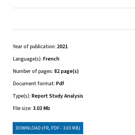
Year of publication
2021
Language(s)
French
Number of pages
82 page(s)
Document format
Pdf
Type(s)
Report Study Analysis
File size
3.03 Mb
DOWNLOAD
(FR, PDF - 3.03 MB)