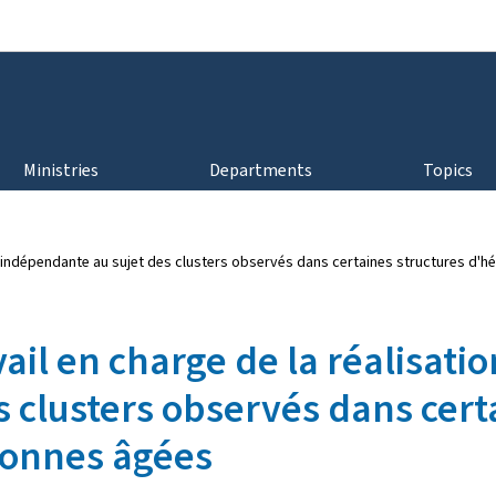
Go to main navigation
Go to content
Ministries
Departments
Topics
de indépendante au sujet des clusters observés dans certaines structures 
ail en charge de la réalisati
 clusters observés dans cert
onnes âgées