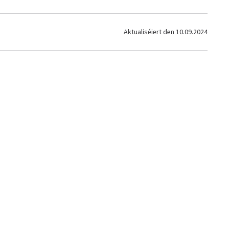
Aktualiséiert den
10.09.2024