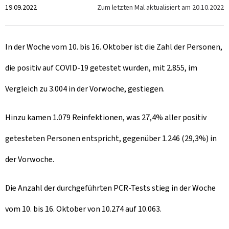
Z
Zum letzten Mal aktualisiert am
20.10.2022
19.09.2022
u
In der Woche vom 10. bis 16. Oktober ist die Zahl der Personen,
m
die positiv auf COVID-19 getestet wurden, mit 2.855, im
Vergleich zu 3.004 in der Vorwoche, gestiegen.
Hinzu kamen 1.079 Reinfektionen, was 27,4% aller positiv
getesteten Personen entspricht, gegenüber 1.246 (29,3%) in
der Vorwoche.
Die Anzahl der durchgeführten PCR-Tests stieg in der Woche
vom 10. bis 16. Oktober von 10.274 auf 10.063.