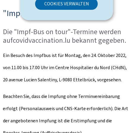
COOKIES VERWALTEN
"Impf-Bus on tour"
Die "Impf-Bus on tour"-Termine werden
aufcovidvaccination.lu bekannt gegeben.
Ein Besuch des Impfbus ist für Montag, den 24. Oktober 2022,
von 11.00 bis 17.00 Uhr im Centre Hospitalier du Nord (CHdN),
20 avenue Lucien Salentiny, L-9080 Ettelbrück, vorgesehen.
Beachten Sie, dass die Impfung ohne Terminvereinbarung
erfolgt (Personalausweis und CNS-Karte erforderlich). Die Art
der angebotenen Impfung ist die Erstimpfung und die
Booster-Impfung (Auffrischungsdosis).