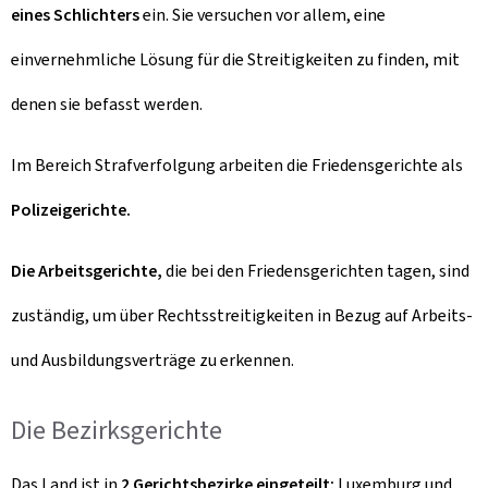
eines Schlichters
ein. Sie versuchen vor allem, eine
einvernehmliche Lösung für die Streitigkeiten zu finden, mit
denen sie befasst werden.
Im Bereich Strafverfolgung arbeiten die Friedensgerichte als
Polizeigerichte.
Die Arbeitsgerichte,
die bei den Friedensgerichten tagen, sind
zuständig, um über Rechtsstreitigkeiten in Bezug auf Arbeits-
und Ausbildungsverträge zu erkennen.
Die Bezirksgerichte
Das Land ist in
2 Gerichtsbezirke eingeteilt:
Luxemburg und