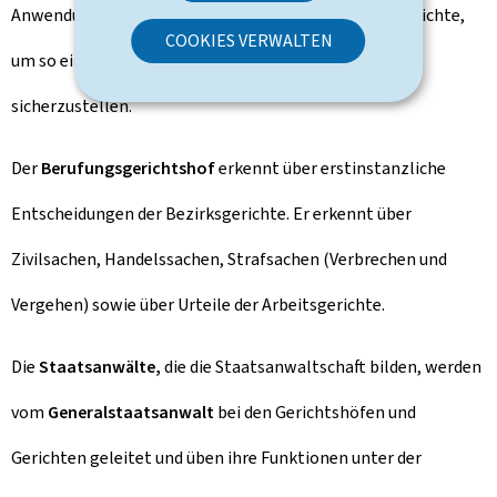
Anwendung des Rechts durch die Gerichtshöfe und Gerichte,
COOKIES VERWALTEN
um so eine einheitliche Rechtsauslegung im Inland
sicherzustellen.
Der
Berufungsgerichtshof
erkennt über erstinstanzliche
Entscheidungen der Bezirksgerichte. Er erkennt über
Zivilsachen, Handelssachen, Strafsachen (Verbrechen und
Vergehen) sowie über Urteile der Arbeitsgerichte.
Die
Staatsanwälte,
die die Staatsanwaltschaft bilden, werden
vom
Generalstaatsanwalt
bei den Gerichtshöfen und
Gerichten geleitet und üben ihre Funktionen unter der