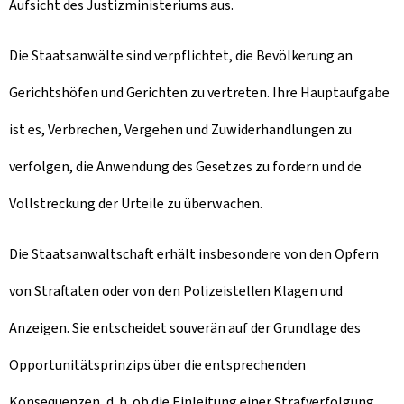
Aufsicht des Justizministeriums aus.
Die Staatsanwälte sind verpflichtet, die Bevölkerung an
Gerichtshöfen und Gerichten zu vertreten. Ihre Hauptaufgabe
ist es, Verbrechen, Vergehen und Zuwiderhandlungen zu
verfolgen, die Anwendung des Gesetzes zu fordern und de
Vollstreckung der Urteile zu überwachen.
Die Staatsanwaltschaft erhält insbesondere von den Opfern
von Straftaten oder von den Polizeistellen Klagen und
Anzeigen. Sie entscheidet souverän auf der Grundlage des
Opportunitätsprinzips über die entsprechenden
Konsequenzen, d. h. ob die Einleitung einer Strafverfolgung