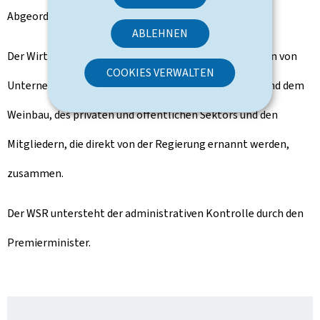
Abgeordnetenkammer vorlegt.
ABLEHNEN
Der Wirtschafts- und Sozialrat setzt sich aus Vertretern von
COOKIES VERWALTEN
Unternehmen, der freien Berufe, der Landwirtschaft und dem
Weinbau, des privaten und öffentlichen Sektors und den
Mitgliedern, die direkt von der Regierung ernannt werden,
zusammen.
Der WSR untersteht der administrativen Kontrolle durch den
Premierminister.