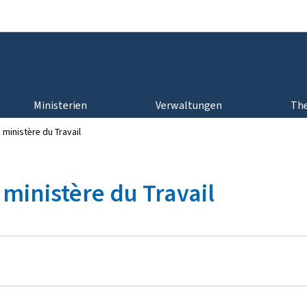
Zur Hauptnavigation
Zum Inhalt
Ministerien
Verwaltungen
Th
ministère du Travail
 ministère du Travail