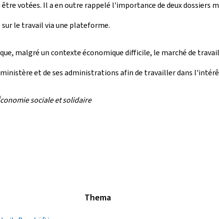
u être votées. Il a en outre rappelé l'importance de deux dossiers m
 sur le travail via une plateforme.
e, malgré un contexte économique difficile, le marché de travail c
 ministère et de ses administrations afin de travailler dans l'int
Économie sociale et solidaire
Thema