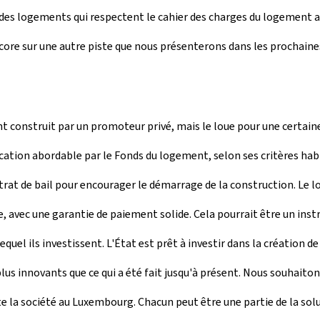
des logements qui respectent le cahier des charges du logement ab
ncore sur une autre piste que nous présenterons dans les prochain
nt construit par un promoteur privé, mais le loue pour une certai
ation abordable par le Fonds du logement, selon ses critères habituel
at de bail pour encourager le démarrage de la construction. Le loy
, avec une garantie de paiement solide. Cela pourrait être un ins
quel ils investissent. L'État est prêt à investir dans la création d
lus innovants que ce qui a été fait jusqu'à présent. Nous souhaiton
a société au Luxembourg. Chacun peut être une partie de la solutio