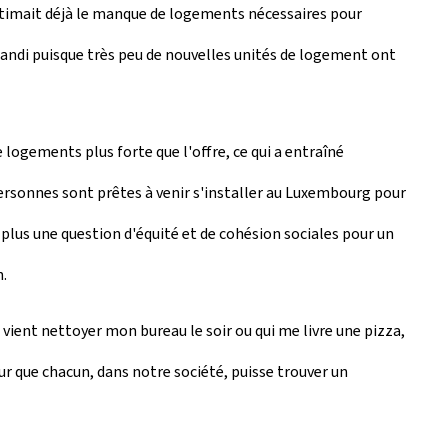
estimait déjà le manque de logements nécessaires pour
 agrandi puisque très peu de nouvelles unités de logement ont
logements plus forte que l'offre, ce qui a entraîné
rsonnes sont prêtes à venir s'installer au Luxembourg pour
n plus une question d'équité et de cohésion sociales pour un
n.
vient nettoyer mon bureau le soir ou qui me livre une pizza,
ur que chacun, dans notre société, puisse trouver un