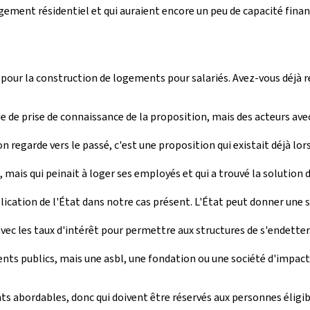
 logement résidentiel et qui auraient encore un peu de capacité fi
pour la construction de logements pour salariés. Avez-vous déjà r
e prise de connaissance de la proposition, mais des acteurs avec 
n regarde vers le passé, c'est une proposition qui existait déjà lo
ais qui peinait à loger ses employés et qui a trouvé la solution 
plication de l'État dans notre cas présent. L'État peut donner une
vec les taux d'intérêt pour permettre aux structures de s'endette
ments publics, mais une asbl, une fondation ou une société d'impac
ments abordables, donc qui doivent être réservés aux personnes éli