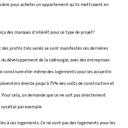
nancière pour acheter un appartement qu'ils mettraient en
eçu des marques d'intérêt pour ce type de projet?
des profils très variés se sont manifestés ces dernières
rs du développement de la sidérurgie, avec des entreprises
de construire elle-même des logements pour les accueillir.
 subvention directe jusqu'à 75% des coûts de construction et
r. Pour cela, on demande que ce ne soit pas directement
t sociétal par exemple.
gibles à ces logements. Ce ne sont pas des logements pour les