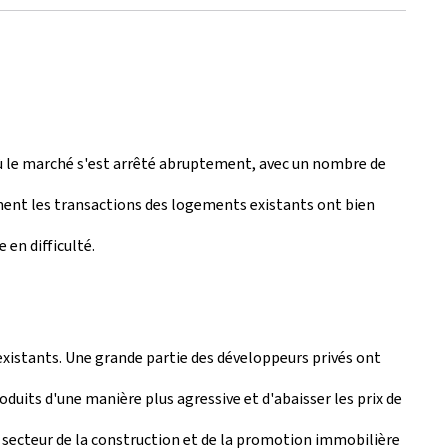
 où le marché s'est arrêté abruptement, avec un nombre de
ement les transactions des logements existants ont bien
 en difficulté.
 existants. Une grande partie des développeurs privés ont
oduits d'une manière plus agressive et d'abaisser les prix de
 le secteur de la construction et de la promotion immobilière