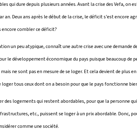
les qui dure depuis plusieurs années. Avant la crise des Vefa, on 
par an. Deux ans après le début de la crise, le déficit s'est encore
s encore combler ce déficit?
tion un peu atypique, connaît une autre crise avec une demande de 
pour le développement économique du pays puisque beaucoup de pe
ys, mais ne sont pas en mesure de se loger. Et cela devient de plus e
 loger tous ceux dont on a besoin pour que le pays fonctionne bie
er des logements qui restent abordables, pour que la personne qui 
rastructures, etc., puissent se loger à un prix abordable. Donc, po
onsidérer comme une société.