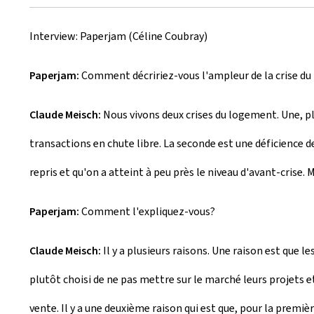
u
Interview: Paperjam (Céline Coubray)
m
Paperjam:
Comment décririez-vous l'ampleur de la crise du
Claude Meisch:
Nous vivons deux crises du logement. Une, pl
transactions en chute libre. La seconde est une déficience 
repris et qu'on a atteint à peu près le niveau d'avant-crise.
Paperjam:
Comment l'expliquez-vous?
Claude Meisch:
Il y a plusieurs raisons. Une raison est que
plutôt choisi de ne pas mettre sur le marché leurs projets e
vente. Il y a une deuxième raison qui est que, pour la premiè