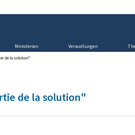
Zur Hauptnavigation
Zum Inhalt
Ministerien
Verwaltungen
Th
ie de la solution"
tie de la solution"