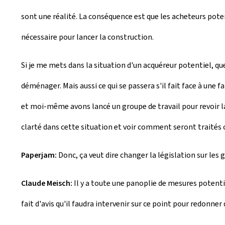
sont une réalité. La conséquence est que les acheteurs poten
nécessaire pour lancer la construction.
Si je me mets dans la situation d'un acquéreur potentiel, qu
déménager. Mais aussi ce qui se passera s'il fait face à une 
et moi-même avons lancé un groupe de travail pour revoir la 
clarté dans cette situation et voir comment seront traités c
Paperjam:
Donc, ça veut dire changer la législation sur le
Claude Meisch:
Il y a toute une panoplie de mesures potent
fait d'avis qu'il faudra intervenir sur ce point pour redonner