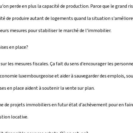
u'on perde en plus la capacité de production. Parce que le grand ris
cité de produire autant de logements quand la situation s'améliore
ieurs mesures pour stabiliser le marché de l'immobilier.
ises en place?
e sur les mesures fiscales. Ça fait du sens d'encourager les person
économie luxembourgeoise et aider à sauvegarder des emplois, sout
s en place aident à soutenir la vente sur plan.
me de projets immobiliers en futur état d'achèvement pour en fair
stion locative.