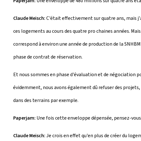
Paperjam:
Une enveloppe de 480 millions sur quatre ans éta
Claude Meisch:
C'était effectivement sur quatre ans, mais 
ces logements au cours des quatre pro chaines années. Mais c
correspond à environ une année de production de la SNHBM
phase de contrat de réservation.
Et nous sommes en phase d'évaluation et de négociation pou
évidemment, nous avons également dû refuser des projets, ca
dans des terrains par exemple.
Paperjam:
Une fois cette enveloppe dépensée, pensez-vous 
Claude Meisch:
Je crois en effet qu'en plus de créer du log