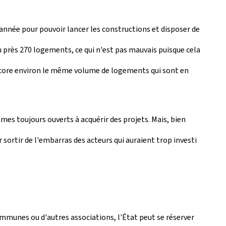
année pour pouvoir lancer les constructions et disposer de
u près 270 logements, ce qui n'est pas mauvais puisque cela
ncore environ le même volume de logements qui sont en
es toujours ouverts à acquérir des projets. Mais, bien
ortir de l'embarras des acteurs qui auraient trop investi
ommunes ou d'autres associations, l'État peut se réserver