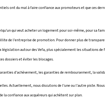
tiels ont du mal à faire confiance aux promoteurs et que ces derni
elqu'un qui veut acheter un logement pour soi-même, pour sa famille,
faillite de l'entreprise de promotion. Pour donner plus de transpare
législation autour des Vefa, plus spécialement les situations de fa
es dossiers et éviter les blocages.
s garanties d'achèvement, les garanties de remboursement, la vali
ielles. Actuellement, nous discutons de l'une ou l'autre piste. N
 de la confiance aux acquéreurs qui achètent sur plan.