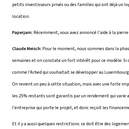
petits investisseurs privés ou des familles qui ont déjà un
location.
Paperjam:
Récemment, vous avez annoncé l'aide à la pierre 
Claude Meisch:
Pour le moment, nous sommes dans la phase d
semaines et on constate un fort intérêt pour ce modèle. Si o
comme l'Arbed qui souhaitait se développer au Luxembourg, m
On revient un peu à cette situation, mais avec une forte im
les 25% restants sont garantis par un rendement qui varie a
l'entreprise qui porte le projet, et donc reçoit les finance
Et il y a aussi quelques restrictions: ce doit être des loge