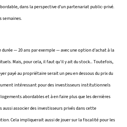
ordable, dans la perspective d'un partenariat public-privé.
es semaines.
ne durée — 20 ans par exemple — avec une option d'achat à la
s. Mais, pour cela, il faut qu'il y ait du stock... Toutefois,
er payé au propriétaire serait un peu en dessous du prix du
trument intéressant pour des investisseurs institutionnels
e logements abordables et à en faire plus que les dernières
s aussi associer des investisseurs privés dans cette
n. Cela impliquerait aussi de jouer sur la fiscalité pour les