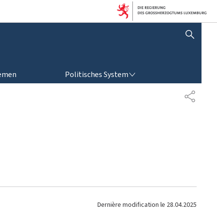
SUCHFLED ANZEIGEN / SCHLIESSEN
POLITISCHES SYSTEM
emen
Politisches System
P
A
R
T
A
G
E
Dernière modification le
28.04.2025