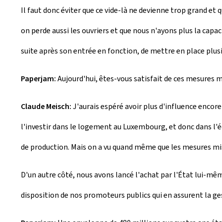
Il faut donc éviter que ce vide-là ne devienne trop grand et q
on perde aussi les ouvriers et que nous n'ayons plus la capa
suite après son entrée en fonction, de mettre en place plus
Paperjam:
Aujourd'hui, êtes-vous satisfait de ces mesures m
Claude Meisch:
J'aurais espéré avoir plus d'influence encor
l'investir dans le logement au Luxembourg, et donc dans l'
de production. Mais on a vu quand même que les mesures mise
D'un autre côté, nous avons lancé l'achat par l'État lui-mê
disposition de nos promoteurs publics qui en assurent la ge