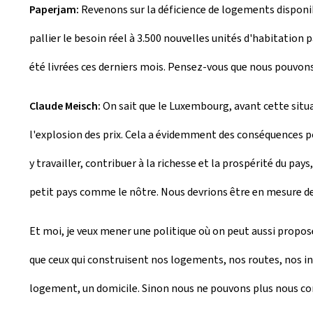
Paperjam:
Revenons sur la déficience de logements disponib
pallier le besoin réel à 3.500 nouvelles unités d'habitation 
été livrées ces derniers mois. Pensez-vous que nous pouvon
Claude Meisch:
On sait que le Luxembourg, avant cette situa
l'explosion des prix. Cela a évidemment des conséquences 
y travailler, contribuer à la richesse et la prospérité du pa
petit pays comme le nôtre. Nous devrions être en mesure de
Et moi, je veux mener une politique où on peut aussi propos
que ceux qui construisent nos logements, nos routes, nos inf
logement, un domicile. Sinon nous ne pouvons plus nous c