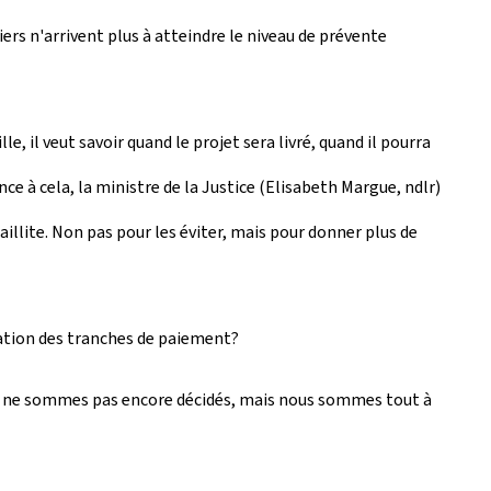
ers n'arrivent plus à atteindre le niveau de prévente
 il veut savoir quand le projet sera livré, quand il pourra
nce à cela, la ministre de la Justice (Elisabeth Margue, ndlr)
illite. Non pas pour les éviter, mais pour donner plus de
dation des tranches de paiement?
ous ne sommes pas encore décidés, mais nous sommes tout à