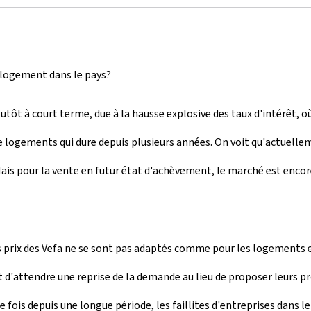
 logement dans le pays?
utôt à court terme, due à la hausse explosive des taux d'intérêt,
de logements qui dure depuis plusieurs années. On voit qu'actuell
 Mais pour la vente en futur état d'achèvement, le marché est encore
 les prix des Vefa ne se sont pas adaptés comme pour les logements
t d'attendre une reprise de la demande au lieu de proposer leurs pr
re fois depuis une longue période, les faillites d'entreprises dans