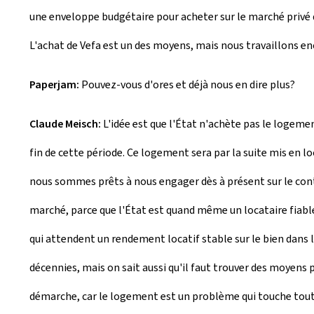
une enveloppe budgétaire pour acheter sur le marché privé 
L'achat de Vefa est un des moyens, mais nous travaillons e
Paperjam:
Pouvez-vous d'ores et déjà nous en dire plus?
Claude Meisch:
L'idée est que l'État n'achète pas le logeme
fin de cette période. Ce logement sera par la suite mis en loc
nous sommes prêts à nous engager dès à présent sur le contr
marché, parce que l'État est quand même un locataire fiable
qui attendent un rendement locatif stable sur le bien dans le
décennies, mais on sait aussi qu'il faut trouver des moyens p
démarche, car le logement est un problème qui touche toute l