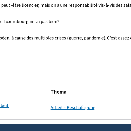
peut-être licencier, mais on a une responsabilité vis-à-vis des sal
e le Luxembourg ne va pas bien?
éen, à cause des multiples crises (guerre, pandémie). C'est assez
Thema
rbeit
Arbeit - Beschäftigung