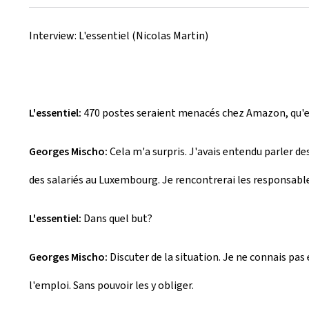
u
Interview: L'essentiel (Nicolas Martin)
m
L'essentiel:
470 postes seraient menacés chez Amazon, qu'e
Georges Mischo:
Cela m'a surpris. J'avais entendu parler de
des salariés au Luxembourg. Je rencontrerai les responsabl
L'essentiel:
Dans quel but?
Georges Mischo:
Discuter de la situation. Je ne connais pas
l'emploi. Sans pouvoir les y obliger.