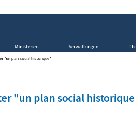
Zur Hauptnavigation
Zum Inhalt
Ministerien
Verwaltungen
Th
er "un plan social historique"
er "un plan social historique