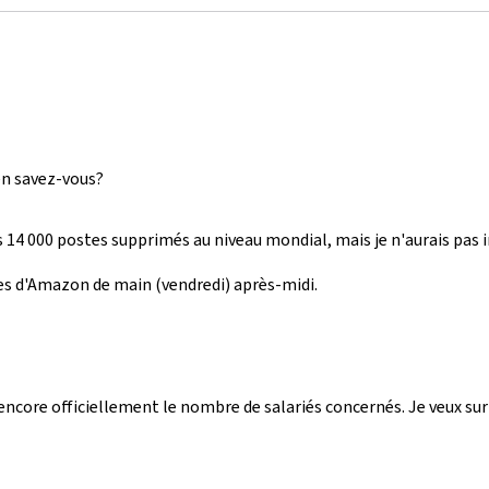
n savez-vous?
s 14 000 postes supprimés au niveau mondial, mais je n'aurais pas 
es d'Amazon de main (vendredi) après-midi.
 encore officiellement le nombre de salariés concernés. Je veux sur