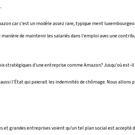
.
zon car c'est un modèle assez rare, typique ment luxembourgeois, 
manière de maintenir les salariés dans l'emploi avec une contributi
hoix stratégiques d'une entreprise comme Amazon? Jusqu'où est-il
aussi l'État qui paierait les indemnités de chômage. Nous allons p
s et grandes entreprises voient qu'un tel plan social est accepté d'u