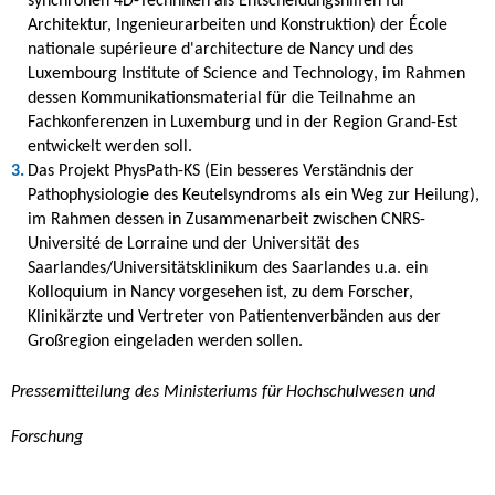
synchronen 4D-Techniken als Entscheidungshilfen für
Architektur, Ingenieurarbeiten und Konstruktion) der
École
nationale supérieure d'architecture de Nancy
und des
Luxembourg Institute of Science and Technology
, im Rahmen
dessen Kommunikationsmaterial für die Teilnahme an
Fachkonferenzen in Luxemburg und in der Region Grand-Est
entwickelt werden soll.
Das Projekt PhysPath-KS (Ein besseres Verständnis der
Pathophysiologie des Keutelsyndroms als ein Weg zur Heilung),
im Rahmen dessen in Zusammenarbeit zwischen CNRS-
Université de Lorraine
und der Universität des
Saarlandes/Universitätsklinikum des Saarlandes u.a. ein
Kolloquium in
Nancy
vorgesehen ist, zu dem Forscher,
Klinikärzte und Vertreter von Patientenverbänden aus der
Großregion eingeladen werden sollen.
Pressemitteilung des Ministeriums für Hochschulwesen und
Forschung