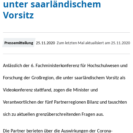
unter saarländischem
Vorsitz
Z
Pressemitteilung
25.11.2020
Zum letzten Mal aktualisiert am
25.11.2020
u
Anlässlich der 6. Fachministerkonferenz für Hochschulwesen und
m
Forschung der Großregion, die unter saarländischem Vorsitz als
Videokonferenz stattfand, zogen die Minister und
Verantwortlichen der fünf Partnerregionen Bilanz und tauschten
sich zu aktuellen grenzüberschreitenden Fragen aus.
Die Partner berieten über die Auswirkungen der Corona-