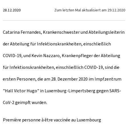
Z
Zum letzten Mal aktualisiert am
29.12.2020
28.12.2020
u
Catarina Fernandes, Krankenschwester und Abteilungsleiterin
m
der Abteilung für Infektionskrankheiten, einschließlich
COVID-19, und Kevin Nazzaro, Krankenpfleger der Abteilung
für Infektionskrankheiten, einschließlich COVID-19, sind die
ersten Personen, die am 28. Dezember 2020 im Impfzentrum
"Hall Victor Hugo" in Luxemburg-Limpertsberg gegen SARS-
CoV-2 geimpft wurden.
Première personne à être vaccinée au Luxembourg