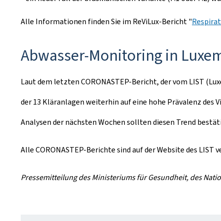
Alle Informationen finden Sie im ReViLux-Bericht "
Respirat
Abwasser-Monitoring in Lux
Laut dem letzten CORONASTEP-Bericht, der vom LIST (Luxem
der 13 Kläranlagen weiterhin auf eine hohe Prävalenz des V
Analysen der nächsten Wochen sollten diesen Trend bestät
Alle CORONASTEP-Berichte sind auf der Website des LIST v
Pressemitteilung des Ministeriums für Gesundheit, des Nati