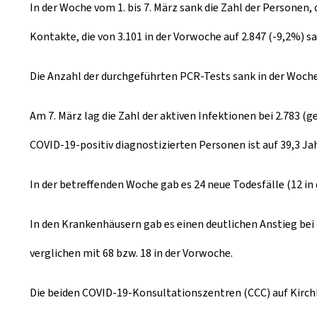
In der Woche vom 1. bis 7. März sank die Zahl der Personen, 
m
Kontakte, die von 3.101 in der Vorwoche auf 2.847 (-9,2%) sa
Die Anzahl der durchgeführten PCR-Tests sank in der Woche v
Am 7. März lag die Zahl der aktiven Infektionen bei 2.783 (
COVID-19-positiv diagnostizierten Personen ist auf 39,3 Ja
In der betreffenden Woche gab es 24 neue Todesfälle (12 
In den Krankenhäusern gab es einen deutlichen Anstieg bei 
verglichen mit 68 bzw. 18 in der Vorwoche.
Die beiden COVID-19-Konsultationszentren (CCC) auf Kirchbe