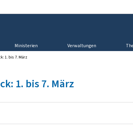
Zur Hauptnavigation
Zum Inhalt
Ministerien
Verwaltungen
Th
: 1. bis 7. März
: 1. bis 7. März