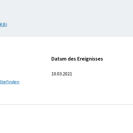
 KB)
Datum des Ereignisses
10.03.2021
lbefinden