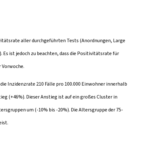
ivitätsrate aller durchgeführten Tests (Anordnungen, Large
Es ist jedoch zu beachten, dass die Positivitätsrate für
r Vorwoche.
 die Inzidenzrate 210 Fälle pro 100.000 Einwohner innerhalb
g (+46%). Dieser Anstieg ist auf ein großes Cluster in
ltersgruppen um (-10% bis -20%). Die Altersgruppe der 75-
ist.