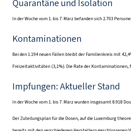
Quarantäne und Isolation
In der Woche vom 1. bis 7. März befanden sich 2.703 Person
Kontaminationen
Bei den 1.194 neuen Fällen bleibt der Familienkreis mit 42
Freizeitaktivitäten (3,1%). Die Rate der Kontaminationen, f
Impfungen: Aktueller Stand
In der Woche vom 1. bis 7. März wurden insgesamt 8.918 Dose
Der Zuteilungsplan für die Dosen, auf die Luxemburg theor
bereits mit den verschiedenen Herstellern geschlossenen 