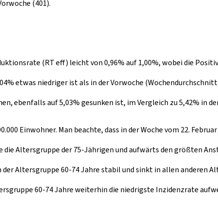
 Vorwoche (401).
uktionsrate (RT eff) leicht von 0,96% auf 1,00%, wobei die Posit
04% etwas niedriger ist als in der Vorwoche (Wochendurchschnitt). 
n, ebenfalls auf 5,03% gesunken ist, im Vergleich zu 5,42% in de
100.000 Einwohner. Man beachte, dass in der Woche vom 22. Februar
 die Altersgruppe der 75-Jährigen und aufwärts den größten Anstie
 der Altersgruppe 60-74 Jahre stabil und sinkt in allen anderen A
ersgruppe 60-74 Jahre weiterhin die niedrigste Inzidenzrate aufwe