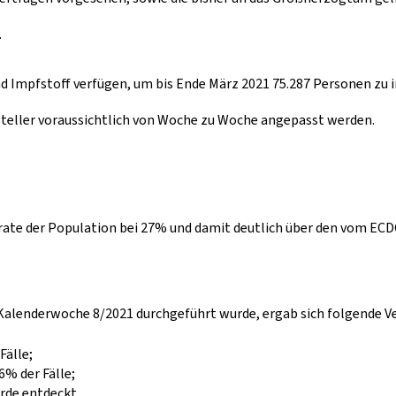
.
Impfstoff verfügen, um bis Ende März 2021 75.287 Personen zu imp
teller voraussichtlich von Woche zu Woche angepasst werden.
gsrate der Population bei 27% und damit deutlich über den vom E
e Kalenderwoche 8/2021 durchgeführt wurde, ergab sich folgende Ve
Fälle;
% der Fälle; ​
urde entdeckt.