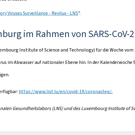
ory Viruses Surveillance - Revilux - LNS
".
emburg im Rahmen von SARS-CoV-
bourg Institute of Science and Technology) für die Woche vom 1.
irus im Abwasser auf nationaler Ebene hin. In der Kalenderwoche 
igen.
erfügbar:
https://www.list.lu/en/covid-19/coronastep/
.
onalen Gesundheitslabors (LNS) und des Luxembourg Institute of S