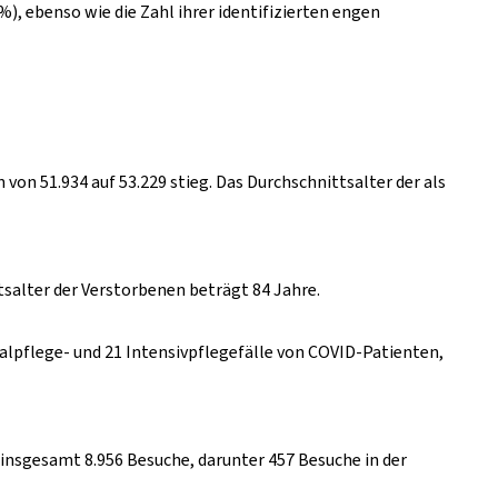
%), ebenso wie die Zahl ihrer identifizierten engen
 von 51.934 auf 53.229 stieg. Das Durchschnittsalter der als
salter der Verstorbenen beträgt 84 Jahre.
malpflege- und 21 Intensivpflegefälle von COVID-Patienten,
 insgesamt 8.956 Besuche, darunter 457 Besuche in der