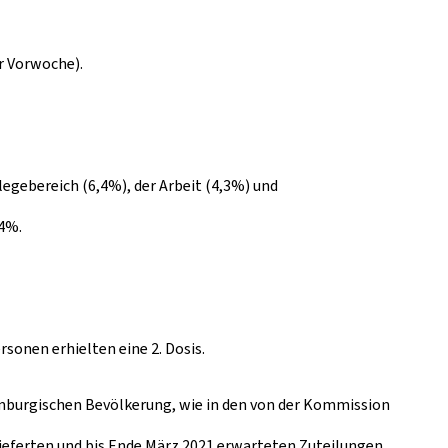
ur Vorwoche).
legebereich (6,4%), der Arbeit (4,3%) und
,4%.
rsonen erhielten eine 2. Dosis.
emburgischen Bevölkerung, wie in den von der Kommission
ieferten und bis Ende März 2021 erwarteten Zuteilungen