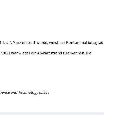
2
 bis 7. März erstellt wurde, weist der Kontaminationsgrad
9/2021 war wieder ein Abwärtstrend zu erkennen. Die
cience and Technology (LIST)