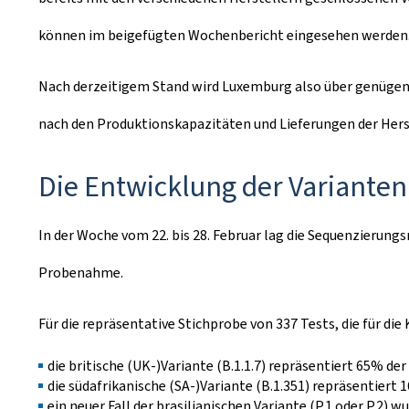
können im beigefügten Wochenbericht eingesehen werden
Nach derzeitigem Stand wird Luxemburg also über genügend 
nach den Produktionskapazitäten und Lieferungen der Hers
Die Entwicklung der Varianten
In der Woche vom 22. bis 28. Februar lag die Sequenzierun
Probenahme.
Für die repräsentative Stichprobe von 337 Tests, die für di
die britische (UK-)Variante (B.1.1.7) repräsentiert 65% der 
die südafrikanische (SA-)Variante (B.1.351) repräsentiert 16
ein neuer Fall der brasilianischen Variante (P.1 oder P.2) w