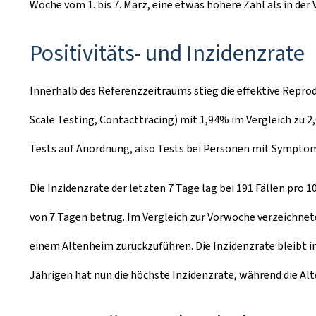
Woche vom 1. bis 7. März, eine etwas höhere Zahl als in der
Positivitäts- und Inzidenzrate
Innerhalb des Referenzzeitraums stieg die effektive Reprod
Scale Testing, Contacttracing) mit 1,94% im Vergleich zu 2,
Tests auf Anordnung, also Tests bei Personen mit Symptome
Die Inzidenzrate der letzten 7 Tage lag bei 191 Fällen pro 
von 7 Tagen betrug. Im Vergleich zur Vorwoche verzeichnete
einem Altenheim zurückzuführen. Die Inzidenzrate bleibt in
Jährigen hat nun die höchste Inzidenzrate, während die Alt