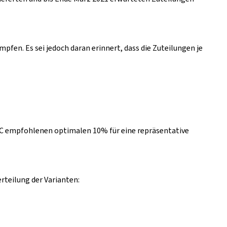
fen. Es sei jedoch daran erinnert, dass die Zuteilungen je
CDC empfohlenen optimalen 10% für eine repräsentative
rteilung der Varianten: