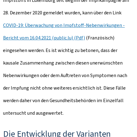
Impfstoffs in Luxemburg seit Beginn der Impfkampagne am
28. Dezember 2020 gemeldet wurden, kann über den Link
COVID-19: Überwachung von Impfstoff-Nebenwirkungen -
Bericht vom 16.04.2021 (public.lu) (Pdf)
(Französisch)
eingesehen werden. Es ist wichtig zu betonen, dass der
kausale Zusammenhang zwischen diesen unerwünschten
Nebenwirkungen oder dem Auftreten von Symptomen nach
der Impfung nicht ohne weiteres ersichtlich ist. Diese Fälle
werden daher von den Gesundheitsbehörden im Einzelfall
untersucht und ausgewertet.
Die Entwicklung der Varianten