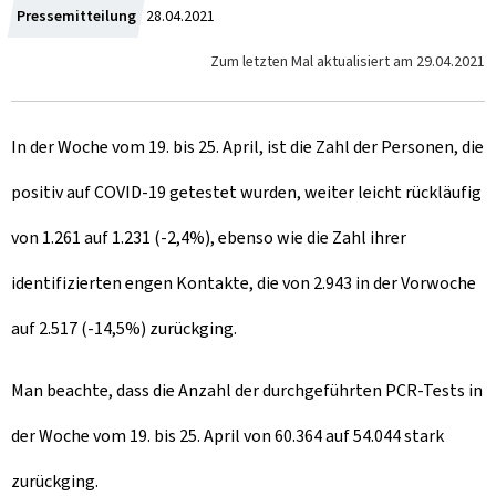
Z
Pressemitteilung
28.04.2021
u
Zum letzten Mal aktualisiert am
29.04.2021
m
In der Woche vom 19. bis 25. April, ist die Zahl der Personen, die
positiv auf COVID-19 getestet wurden, weiter leicht rückläufig
von 1.261 auf 1.231 (-2,4%), ebenso wie die Zahl ihrer
identifizierten engen Kontakte, die von 2.943 in der Vorwoche
auf 2.517 (-14,5%) zurückging.
Man beachte, dass die Anzahl der durchgeführten PCR-Tests in
der Woche vom 19. bis 25. April von 60.364 auf 54.044 stark
zurückging.