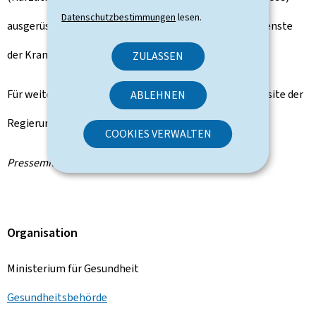
Datenschutzbestimmungen
lesen.
ausgerüstet. Diese Personen müssen sich an die Notdienste
der Krankenhäuser wenden.
ZULASSEN
Für weitere Informationen besuchen Sie bitte die Website der
ABLEHNEN
Regierung unter
www.covid19.lu
.
COOKIES VERWALTEN
Pressemitteilung des Ministeriums für Gesundheit
Organisation
Ministerium für Gesundheit
Gesundheitsbehörde