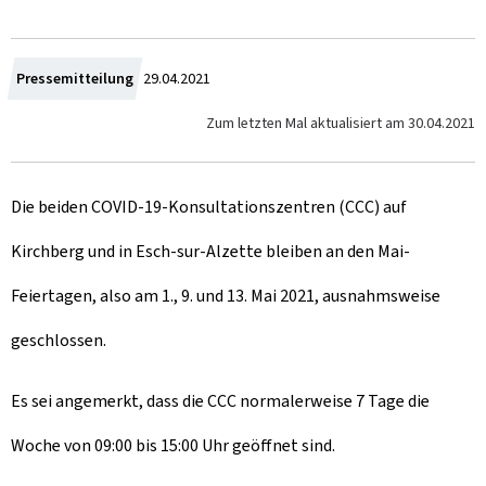
Z
Pressemitteilung
29.04.2021
u
Zum letzten Mal aktualisiert am
30.04.2021
m
Die beiden COVID-19-Konsultationszentren (CCC) auf
Kirchberg und in Esch-sur-Alzette bleiben an den Mai-
Feiertagen, also am 1., 9. und 13. Mai 2021, ausnahmsweise
geschlossen.
Es sei angemerkt, dass die CCC normalerweise 7 Tage die
Woche von 09:00 bis 15:00 Uhr geöffnet sind.