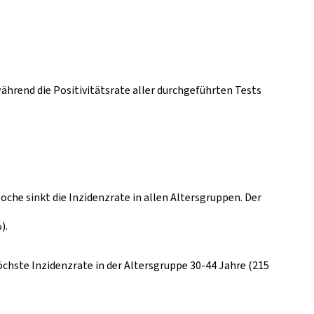
während die Positivitätsrate aller durchgeführten Tests
che sinkt die Inzidenzrate in allen Altersgruppen. Der
).
höchste Inzidenzrate in der Altersgruppe 30-44 Jahre (215