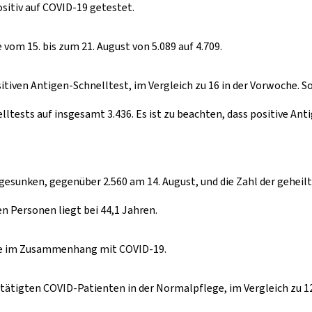
sitiv auf COVID-19 getestet.
vom 15. bis zum 21. August von 5.089 auf 4.709.
iven Antigen-Schnelltest, im Vergleich zu 16 in der Vorwoche. So
ests auf insgesamt 3.436. Es ist zu beachten, dass positive Anti
2 gesunken, gegenüber 2.560 am 14. August, und die Zahl der gehei
n Personen liegt bei 44,1 Jahren.
lle im Zusammenhang mit COVID-19.
tigten COVID-Patienten in der Normalpflege, im Vergleich zu 12 i