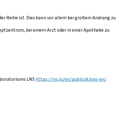
r Reihe ist. Dies kann vor allem bei großem Andrang zu
pfzentrum, bei einem Arzt oder in einer Apotheke zu
laboratoriums LNS
https://lns.lu/en/publications-en/