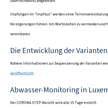
(Auffrischdosis) angeboten.
Impfungen im "Impfbus" werden ohne Terminvereinbarung du
Verzögerungen führen. Um Wartezeiten zu vermeiden und fü
vereinbaren.
Die Entwicklung der Varianten
Nähere Informationen zur Sequenzierung der Varianten we
veröffentlicht
.
Abwasser-Monitoring in Luxe
Der CORONA STEP-Bericht wird alle 15 Tage erstellt.