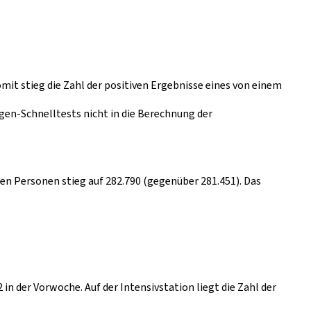
mit stieg die Zahl der positiven Ergebnisse eines von einem
gen-Schnelltests nicht in die Berechnung der
lten Personen stieg auf 282.790 (gegenüber 281.451). Das
n der Vorwoche. Auf der Intensivstation liegt die Zahl der