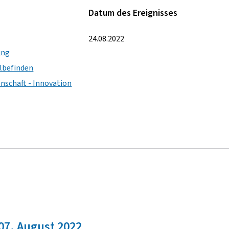
Datum des Ereignisses
24.08.2022
ung
lbefinden
nschaft - Innovation
07. August 2022