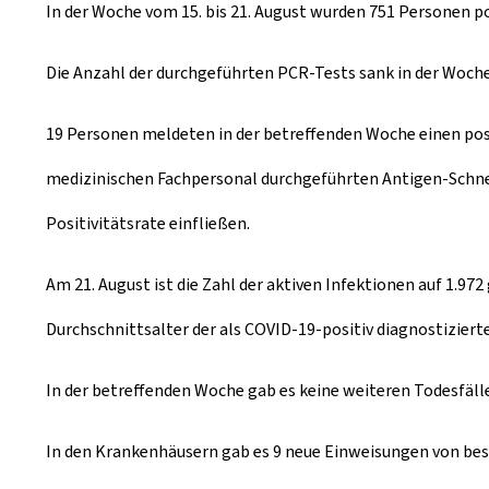
In der Woche vom 15. bis 21. August wurden 751 Personen po
m
Die Anzahl der durchgeführten PCR-Tests sank in der Woche 
19 Personen meldeten in der betreffenden Woche einen posit
medizinischen Fachpersonal durchgeführten Antigen-Schnellt
Positivitätsrate einfließen.
Am 21. August ist die Zahl der aktiven Infektionen auf 1.97
Durchschnittsalter der als COVID-19-positiv diagnostizierte
In der betreffenden Woche gab es keine weiteren Todesfä
In den Krankenhäusern gab es 9 neue Einweisungen von bestä