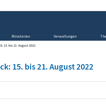
Zur Hauptnavigation
Zum Inhalt
Ministerien
Verwaltungen
Th
: 15. bis 21. August 2022
k: 15. bis 21. August 2022