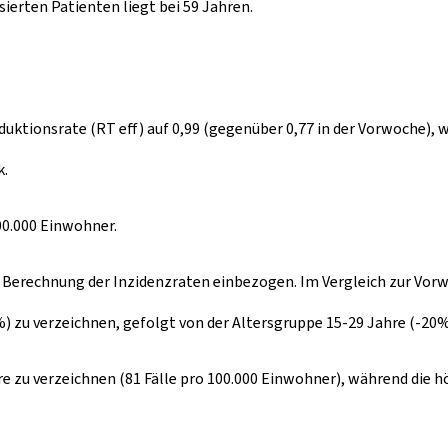
sierten Patienten liegt bei 59 Jahren.
duktionsrate (RT eff) auf 0,99 (gegenüber 0,77 in der Vorwoche), 
k.
100.000 Einwohner.
e Berechnung der Inzidenzraten einbezogen. Im Vergleich zur Vorwo
) zu verzeichnen, gefolgt von der Altersgruppe 15-29 Jahre (-20%
hre zu verzeichnen (81 Fälle pro 100.000 Einwohner), während die 