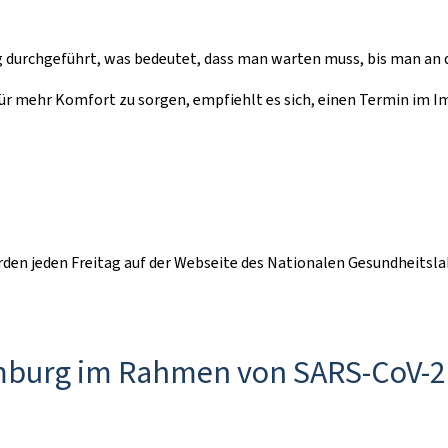
rchgeführt, was bedeutet, dass man warten muss, bis man an de
r mehr Komfort zu sorgen, empfiehlt es sich, einen Termin im Im
rden jeden Freitag auf der Webseite des Nationalen Gesundheits
mburg im Rahmen von SARS-CoV-2