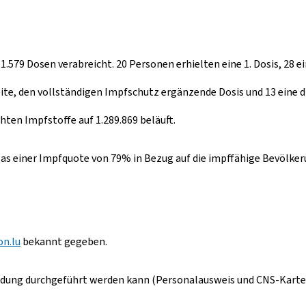
.579 Dosen verabreicht. 20 Personen erhielten eine 1. Dosis, 28 ei
ite, den vollständigen Impfschutz ergänzende Dosis und 13 eine d
hten Impfstoffe auf 1.289.869 beläuft.
s einer Impfquote von 79% in Bezug auf die impffähige Bevölkerun
on.lu
bekannt gegeben.
ldung durchgeführt werden kann (Personalausweis und CNS-Karte 