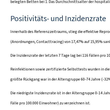
belegten Betten bei 1. Das Durchschnittsalter der hospitali
Positivitäts- und Inzidenzrate
Innerhalb des Referenzzeitraums, stieg die effektive Repro
(Anordnungen, Contacttracing) von 17,47% auf 15,95% san
Die Inzidenzrate der letzten 7 Tage lag bei 116 Fällen pro 
Reinfektionen sowie zertifizierte Selbsttests wurden in di
größte Rückgang war in der Altersgruppe 60-74 Jahre (-32%
Die niedrigste Inzidenzrate ist in der Altersgruppe 0-14 Ja
Fälle pro 100.000 Einwohner) zu verzeichnen ist.