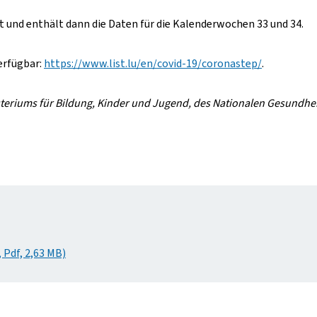
nt und enthält dann die Daten für die Kalenderwochen 33 und 34.
erfügbar:
https://www.list.lu/en/covid-19/coronastep/
.
steriums für Bildung, Kinder und Jugend, des Nationalen Gesundhe
 Pdf, 2,63 MB)