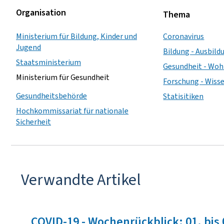
Organisation
Thema
Ministerium für Bildung, Kinder und
Coronavirus
Jugend
Bildung - Ausbild
Staatsministerium
Gesundheit - Woh
Ministerium für Gesundheit
Forschung - Wisse
Gesundheitsbehörde
Statisitiken
Hochkommissariat für nationale
Sicherheit
Verwandte Artikel
COVID-19 - Wochenrückblick: 01. bis 