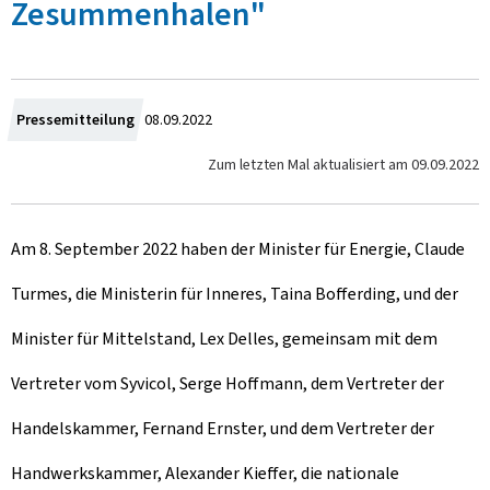
Zesummenhalen"
Z
Pressemitteilung
08.09.2022
u
Zum letzten Mal aktualisiert am
09.09.2022
m
Am 8. September 2022 haben der Minister für Energie, Claude
Turmes, die Ministerin für Inneres, Taina Bofferding, und der
Minister für Mittelstand, Lex Delles, gemeinsam mit dem
Vertreter vom Syvicol, Serge Hoffmann, dem Vertreter der
Handelskammer, Fernand Ernster, und dem Vertreter der
Handwerkskammer, Alexander Kieffer, die nationale