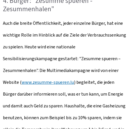
4. Bürger: "Zesumme spueren -
Zesummenhalen"
Auch die breite Öffentlichkeit, jeder einzelne Bürger, hat eine
wichtige Rolle im Hinblick auf die Ziele der Verbrauchssenkung
zu spielen. Heute wird eine nationale
Sensibilisierungskampagne gestartet: "Zesumme spueren –
Zesummenhalen". Die Multimediakampagne wird von einer
Website (
www.zesumme-spueren.lu
) begleitet, die jeden
Bürger darüber informieren soll, was er tun kann, um Energie
und damit auch Geld zu sparen. Haushalte, die eine Gasheizung
benutzen, können zum Beispiel bis zu 10% sparen, indem sie