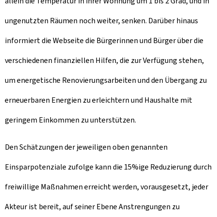
allein die Temperatur in ihrer Wohnung um 1 bis 2 Grad, und in
ungenutzten Räumen noch weiter, senken. Darüber hinaus
informiert die Webseite die Bürgerinnen und Bürger über die
verschiedenen finanziellen Hilfen, die zur Verfügung stehen,
um energetische Renovierungsarbeiten und den Übergang zu
erneuerbaren Energien zu erleichtern und Haushalte mit
geringem Einkommen zu unterstützen.
Den Schätzungen der jeweiligen oben genannten
Einsparpotenziale zufolge kann die 15%ige Reduzierung durch
freiwillige Maßnahmen erreicht werden, vorausgesetzt, jeder
Akteur ist bereit, auf seiner Ebene Anstrengungen zu