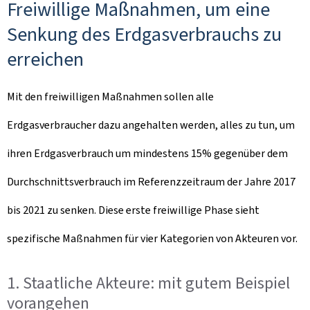
Freiwillige Maßnahmen, um eine
Senkung des Erdgasverbrauchs zu
erreichen
Mit den freiwilligen Maßnahmen sollen alle
Erdgasverbraucher dazu angehalten werden, alles zu tun, um
ihren Erdgasverbrauch um mindestens 15% gegenüber dem
Durchschnittsverbrauch im Referenzzeitraum der Jahre 2017
bis 2021 zu senken. Diese erste freiwillige Phase sieht
spezifische Maßnahmen für vier Kategorien von Akteuren vor.
1. Staatliche Akteure: mit gutem Beispiel
vorangehen