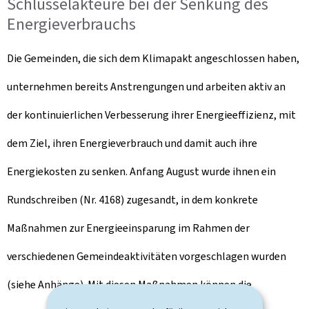
Schlüsselakteure bei der Senkung des
Energieverbrauchs
Die Gemeinden, die sich dem Klimapakt angeschlossen haben,
unternehmen bereits Anstrengungen und arbeiten aktiv an
der kontinuierlichen Verbesserung ihrer Energieeffizienz, mit
dem Ziel, ihren Energieverbrauch und damit auch ihre
Energiekosten zu senken. Anfang August wurde ihnen ein
Rundschreiben (Nr. 4168) zugesandt, in dem konkrete
Maßnahmen zur Energieeinsparung im Rahmen der
verschiedenen Gemeindeaktivitäten vorgeschlagen wurden
(siehe Anhänge). Mit diesen Maßnahmen können die