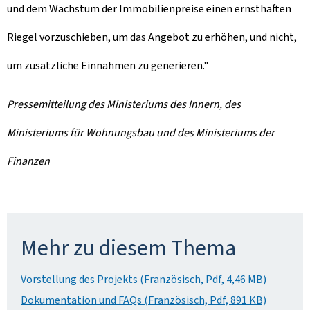
und dem Wachstum der Immobilienpreise einen ernsthaften
Riegel vorzuschieben, um das Angebot zu erhöhen, und nicht,
um zusätzliche Einnahmen zu generieren."
Pressemitteilung des Ministeriums des Innern, des
Ministeriums für Wohnungsbau und des Ministeriums der
Finanzen
Mehr zu diesem Thema
Vorstellung des Projekts (Französisch, Pdf, 4,46 MB)
Dokumentation und FAQs (Französisch, Pdf, 891 KB)