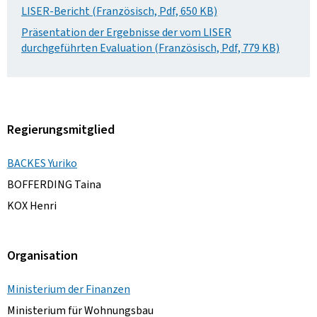
LISER-Bericht (Französisch, Pdf, 650 KB)
Präsentation der Ergebnisse der vom LISER
durchgeführten Evaluation (Französisch, Pdf, 779 KB)
Regierungsmitglied
BACKES Yuriko
BOFFERDING Taina
KOX Henri
Organisation
Ministerium der Finanzen
Ministerium für Wohnungsbau