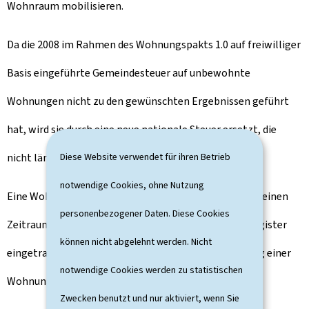
Wohnraum mobilisieren.
Da die 2008 im Rahmen des Wohnungspakts 1.0 auf freiwilliger
Basis eingeführte Gemeindesteuer auf unbewohnte
Wohnungen nicht zu den gewünschten Ergebnissen geführt
hat, wird sie durch eine neue nationale Steuer ersetzt, die
nicht länger auf Freiwilligkeit beruht.
Diese Website verwendet für ihren Betrieb
notwendige Cookies, ohne Nutzung
Eine Wohnung gilt als nicht bewohnt, wenn dort über einen
personenbezogener Daten. Diese Cookies
Zeitraum von sechs Monaten niemand im Personenregister
können nicht abgelehnt werden. Nicht
eingetragen ist. Die Gemeinde muss die Nichtbelegung einer
notwendige Cookies werden zu statistischen
Wohnung feststellen.
Zwecken benutzt und nur aktiviert, wenn Sie