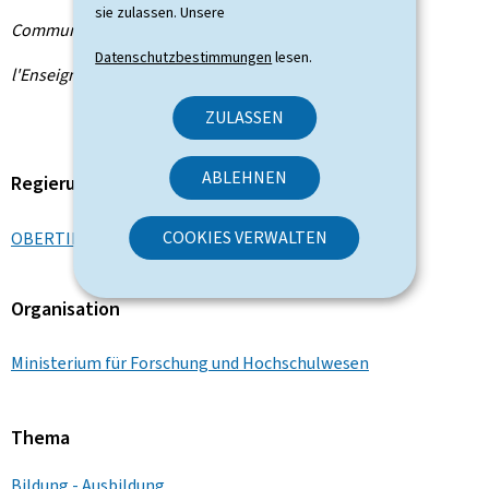
sie zulassen. Unsere
Communiqué par le ministère de la Recherche et de
Datenschutzbestimmungen
lesen.
l'Enseignement supérieur
ZULASSEN
ABLEHNEN
Regierungsmitglied
COOKIES VERWALTEN
OBERTIN Stéphanie
Organisation
Ministerium für Forschung und Hochschulwesen
Thema
Bildung - Ausbildung