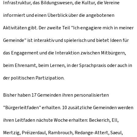
Infrastruktur, das Bildungswesen, die Kultur, die Vereine
informiert und einen Überblick über die angebotenen
Aktivitäten gibt. Der zweite Teil "Ich engagiere mich in meiner
Gemeinde" ist interaktiv und spielerisch und bietet Ideen für
das Engagement und die Interaktion zwischen Mitbürgern,
beim Ehrenamt, beim Lernen, in der Sprachpraxis oder auch in
der politischen Partizipation.
Bisher haben 17 Gemeinden ihren personalisierten
"Bürgerleitfaden" erhalten. 10 zusätzliche Gemeinden werden
ihren Leitfaden nächste Woche erhalten: Beckerich, Ell,
Mertzig, Préizerdaul, Rambrouch, Redange-Attert, Saeul,