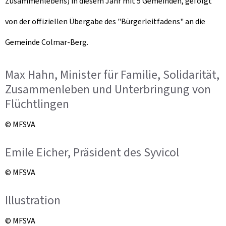
Zusammenlebens) in diesem Jahr mit 5 Gemeinden, gefolgt
von der offiziellen Übergabe des "Bürgerleitfadens" an die
Gemeinde Colmar-Berg.
Max Hahn, Minister für Familie, Solidarität,
Zusammenleben und Unterbringung von
Flüchtlingen
© MFSVA
Emile Eicher, Präsident des Syvicol
© MFSVA
Illustration
© MFSVA