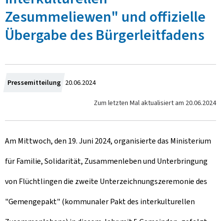
Zesummeliewen" und offizielle
Übergabe des Bürgerleitfadens
Z
Pressemitteilung
20.06.2024
u
Zum letzten Mal aktualisiert am
20.06.2024
m
Am Mittwoch, den 19. Juni 2024, organisierte das Ministerium
für Familie, Solidarität, Zusammenleben und Unterbringung
von Flüchtlingen die zweite Unterzeichnungszeremonie des
"
Gemengepakt
" (kommunaler Pakt des interkulturellen