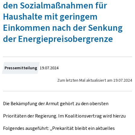
den Sozialmaßnahmen für
Haushalte mit geringem
Einkommen nach der Senkung
der Energiepreisobergrenze
Z
Pressemitteilung
19.07.2024
u
Zum letzten Mal aktualisiert am
19.07.2024
m
Die Bekämpfung der Armut gehört zu den obersten
Prioritäten der Regierung. Im Koalitionsvertrag wird hierzu
Folgendes ausgeführt: „Prekarität bleibt ein aktuelles