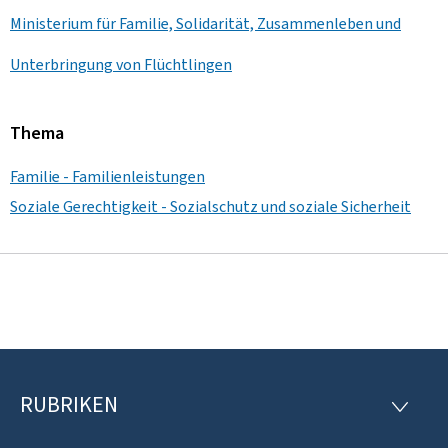
Ministerium für Familie, Solidarität, Zusammenleben und
Unterbringung von Flüchtlingen
Thema
Familie - Familienleistungen
Soziale Gerechtigkeit - Sozialschutz und soziale Sicherheit
RUBRIKEN
F
R
U
o