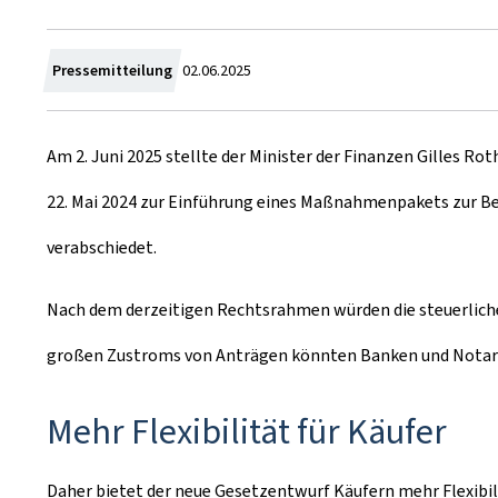
Z
Pressemitteilung
02.06.2025
u
Am 2. Juni 2025 stellte der Minister der Finanzen Gilles R
m
22. Mai 2024 zur Einführung eines Maßnahmenpakets zur B
verabschiedet.
Nach dem derzeitigen Rechtsrahmen würden die steuerliche
großen Zustroms von Anträgen könnten Banken und Notare 
Mehr Flexibilität für Käufer
Daher bietet der neue Gesetzentwurf Käufern mehr Flexibil