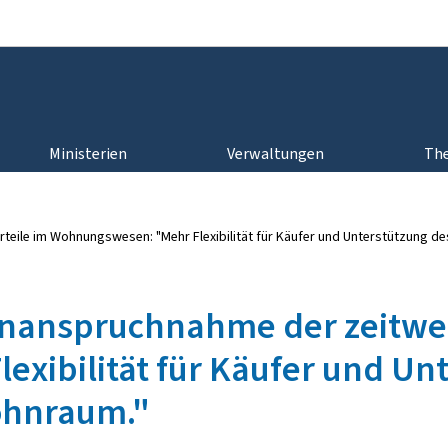
Zur Hauptnavigation
Zum Inhalt
Ministerien
Verwaltungen
Th
orteile im Wohnungswesen: "Mehr Flexibilität für Käufer und Unterstützung 
Inanspruchnahme der zeitwei
xibilität für Käufer und Un
ohnraum."