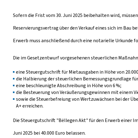
Sofern die Frist vom 30. Juni 2025 beibehalten wird, müss
Reservierungsvertrag über den Verkauf eines sich im Bau b
Erwerb muss anschließend durch eine notarielle Urkunde fo
Die im Gesetzentwurf vorgesehenen steuerlichen Maßnah
eine Steuergutschrift für Mietausgaben in Höhe von 20.000
die Halbierung der steuerlichen Bemessungsgrundlage fü
eine beschleunigte Abschreibung in Höhe von 6 %;
die Besteuerung von Veräußerungsgewinnen mit einem Vie
sowie die Steuerbefreiung von Wertzuwächsen bei der Übe
A+ erreichen.
Die Steuergutschrift "Bëllegen Akt" für den Erwerb einer I
Juni 2025 bei 40.000 Euro belassen.