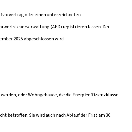
ufvorvertrag oder einen unterzeichneten
hrwertsteuerverwaltung (AED) registrieren lassen. Der
ptember 2025 abgeschlossen wird.
 werden, oder Wohngebäude, die die Energieeffizienzklasse
t betroffen. Sie wird auch nach Ablauf der Frist am 30.