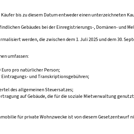
en Käufer bis zu diesem Datum entweder einen unterzeichneten Ka
efindlichen Gebäudes bei der Einregistrierungs-, Domänen- und Me
rmalisiert werden, die zwischen dem 1. Juli 2025 und dem 30. Se
men umfassen:
 Euro pro natürlicher Person;
r Eintragungs- und Transkriptionsgebühren;
rtel des allgemeinen Steuersatzes;
rtragung auf Gebäude, die für die soziale Mietverwaltung genutzt
mmobilie für private Wohnzwecke ist von diesem Gesetzentwurf nich