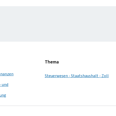
Thema
Finanzen
Steuerwesen - Staatshaushalt - Zoll
- und
ung