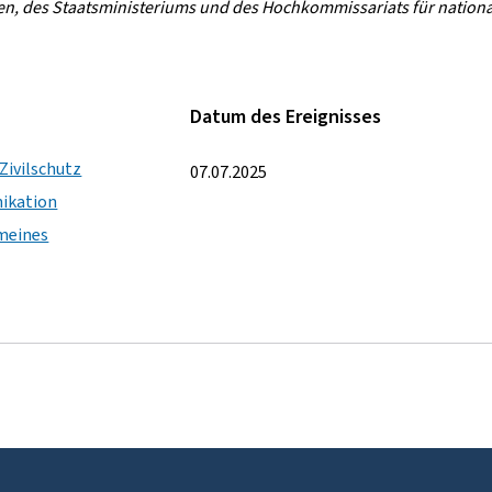
en, des Staatsministeriums und des Hochkommissariats für nationa
Datum des Ereignisses
Zivilschutz
07.07.2025
ikation
meines