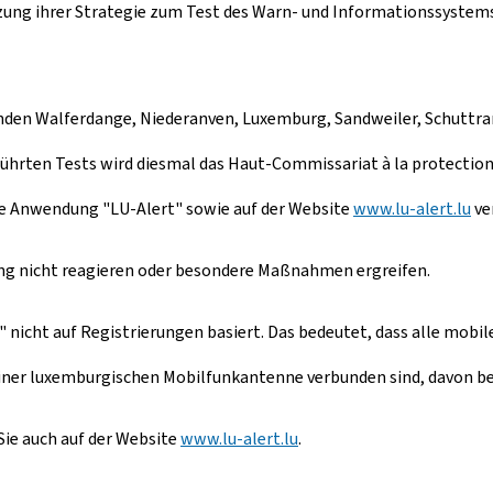
zung ihrer Strategie zum Test des Warn- und Informationssystems
inden Walferdange, Niederanven, Luxemburg, Sandweiler, Schuttr
ührten Tests wird diesmal das Haut-Commissariat à la protectio
ile Anwendung "LU-Alert" sowie auf der Website
www.lu-alert.lu
ve
ung nicht reagieren oder besondere Maßnahmen ergreifen.
 nicht auf Registrierungen basiert. Das bedeutet, dass alle mobil
ner luxemburgischen Mobilfunkantenne verbunden sind, davon bet
Sie auch auf der Website
www.lu-alert.lu
.