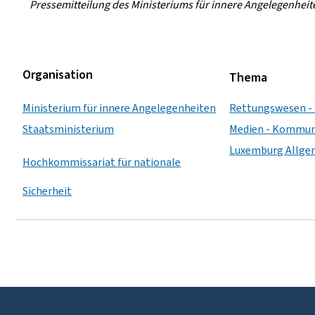
Pressemitteilung des Ministeriums für innere Angelegenheit
Organisation
Thema
Ministerium für innere Angelegenheiten
Rettungswesen - 
Staatsministerium
Medien - Kommun
Luxemburg Allge
Hochkommissariat für nationale
Sicherheit