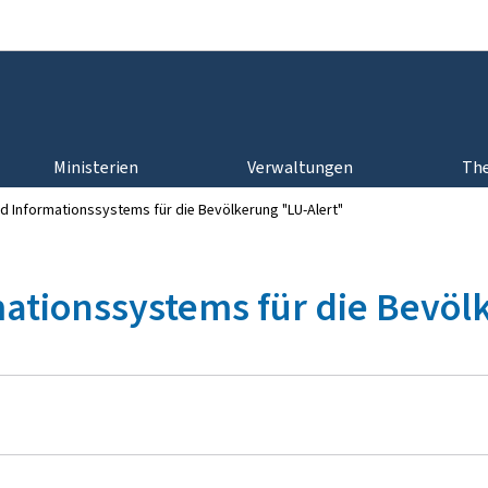
Zur Hauptnavigation
Zum Inhalt
Ministerien
Verwaltungen
Th
d Informationssystems für die Bevölkerung "LU-Alert"
mationssystems für die Bevöl