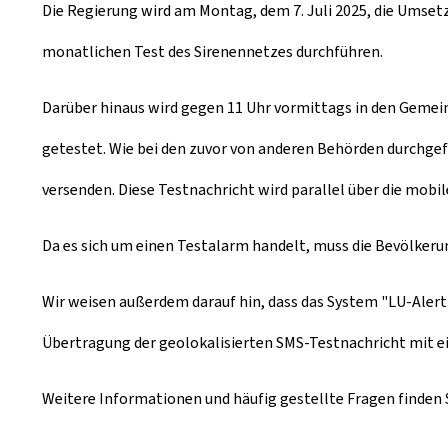
Die Regierung wird am Montag, dem 7. Juli 2025, die Umset
m
monatlichen Test des Sirenennetzes durchführen.
Darüber hinaus wird gegen 11 Uhr vormittags in den Geme
getestet. Wie bei den zuvor von anderen Behörden durchgef
versenden. Diese Testnachricht wird parallel über die mob
Da es sich um einen Testalarm handelt, muss die Bevölker
Wir weisen außerdem darauf hin, dass das System "LU-Alert"
Übertragung der geolokalisierten SMS-Testnachricht mit ei
Weitere Informationen und häufig gestellte Fragen finden 