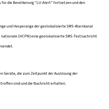
 für die Bevölkerung "LU-Alert" fortsetzen und den
ange und Hesperange der geolokalisierte SMS-Warnkanal
n nationale (HCPN) eine geolokalisierte SMS-Testnachricht
rsendet.
en Geräte, die zum Zeitpunkt der Auslösung der
roffen sind und die Nachricht erhalten.