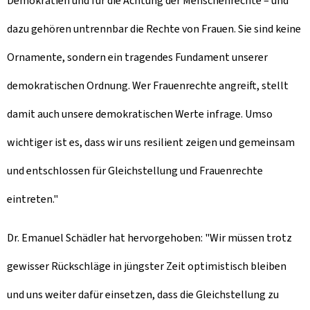
Demokratien und für die Achtung der Menschenrechte – und
dazu gehören untrennbar die Rechte von Frauen. Sie sind keine
Ornamente, sondern ein tragendes Fundament unserer
demokratischen Ordnung. Wer Frauenrechte angreift, stellt
damit auch unsere demokratischen Werte infrage. Umso
wichtiger ist es, dass wir uns resilient zeigen und gemeinsam
und entschlossen für Gleichstellung und Frauenrechte
eintreten."
Dr. Emanuel Schädler hat hervorgehoben: "Wir müssen trotz
gewisser Rückschläge in jüngster Zeit optimistisch bleiben
und uns weiter dafür einsetzen, dass die Gleichstellung zu