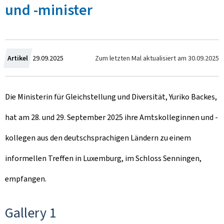
und -minister
Z
Zum letzten Mal aktualisiert am
30.09.2025
Artikel
29.09.2025
u
Die Ministerin für Gleichstellung und Diversität, Yuriko Backes,
m
hat am 28. und 29. September 2025 ihre Amtskolleginnen und -
kollegen aus den deutschsprachigen Ländern zu einem
informellen Treffen in Luxemburg, im Schloss Senningen,
empfangen.
Gallery 1