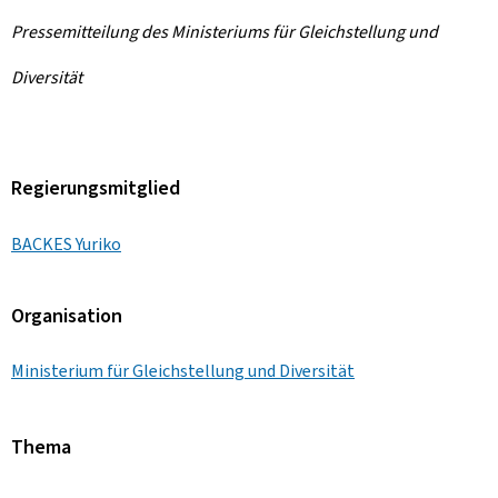
Pressemitteilung des Ministeriums für Gleichstellung und
Diversität
Regierungsmitglied
BACKES Yuriko
Organisation
Ministerium für Gleichstellung und Diversität
Thema