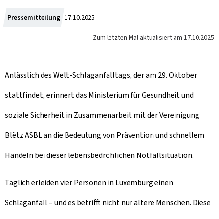
Z
Pressemitteilung
17.10.2025
u
Zum letzten Mal aktualisiert am
17.10.2025
m
Anlässlich des Welt-Schlaganfalltags, der am 29. Oktober
stattfindet, erinnert das Ministerium für Gesundheit und
soziale Sicherheit in Zusammenarbeit mit der Vereinigung
Blëtz ASBL an die Bedeutung von Prävention und schnellem
Handeln bei dieser lebensbedrohlichen Notfallsituation.
Täglich erleiden vier Personen in Luxemburg einen
Schlaganfall – und es betrifft nicht nur ältere Menschen. Diese