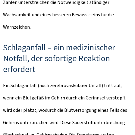
Zahlen unterstreichen die Notwendigkeit ständiger
Wachsamkeit und eines besseren Bewusstseins für die
Warnzeichen.
Schlaganfall – ein medizinischer
Notfall, der sofortige Reaktion
erfordert
Ein Schlaganfall (auch zerebrovaskulärer Unfall) tritt auf,
wenn ein Blutgefäß im Gehirn durch ein Gerinnsel verstopft
wird oder platzt, wodurch die Blutversorgung eines Teils des
Gehirns unterbrochen wird. Diese Sauerstoffunterbrechung
führt schnell zu Gehirnschäden. Die Symptome treten