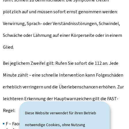
plötzlich auf und müssen sofort ernst genommen werden:
Verwirrung, Sprach- oder Verständnisstörungen, Schwindel,
Schwäche oder Lähmung auf einer Körperseite oder in einem
Glied.
Bei jeglichem Zweifel gilt: Rufen Sie sofort die 112 an. Jede
Minute zählt – eine schnelle Intervention kann Folgeschäden
erheblich verringern und die Überlebenschancen erhöhen. Zur
leichteren Erkennung der Hauptwarnzeichen gilt die FAST-
Regel:
Diese Website verwendet für ihren Betrieb
F – Face (Gesicht): Hängt eine Gesichtshälfte?
notwendige Cookies, ohne Nutzung