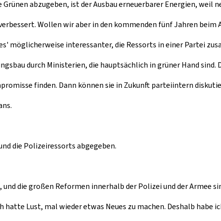
die Grünen abzugeben, ist der Ausbau erneuerbarer Energien, weil 
h verbessert. Wollen wir aber in den kommenden fünf Jahren beim
es' möglicherweise interessanter, die Ressorts in einer Partei zu
bau durch Ministerien, die hauptsächlich in grüner Hand sind. De
romisse finden. Dann können sie in Zukunft parteiintern diskutie
ans.
 und die Polizeiressorts abgegeben.
ang, und die großen Reformen innerhalb der Polizei und der Armee
ich hatte Lust, mal wieder etwas Neues zu machen. Deshalb habe