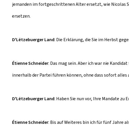
jemanden im fortgeschrittenen Alter ersetzt, wie Nicolas 
ersetzen.
D'Lëtzebuerger Land
: Die Erklärung, die Sie im Herbst ge
Étienne Schneider
: Das mag sein. Aber ich war nie Kandid
innerhalb der Partei führen können, ohne dass sofort alles 
D'Lëtzebuerger Land
: Haben Sie nun vor, Ihre Mandate zu 
Étienne Schneider
: Bis auf Weiteres bin ich für fünf Jahre