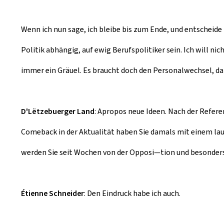
Wenn ich nun sage, ich bleibe bis zum Ende, und entscheide 
Politik abhängig, auf ewig Berufspolitiker sein. Ich will 
immer ein Gräuel. Es braucht doch den Personalwechsel, d
D'Lëtzebuerger Land
: Apropos neue Ideen. Nach der Refer
Comeback in der Aktualität haben Sie damals mit einem lau
werden Sie seit Wochen von der Opposi—tion und besonders v
Étienne Schneider
: Den Eindruck habe ich auch.