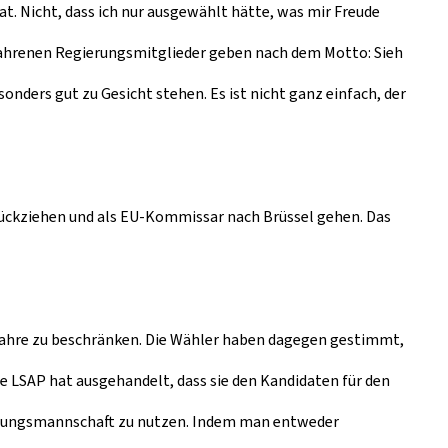
at. Nicht, dass ich nur ausgewählt hätte, was mir Freude
rfahrenen Regierungsmitglieder geben nach dem Motto: Sieh
nders gut zu Gesicht stehen. Es ist nicht ganz einfach, der
urückziehen und als EU-Kommissar nach Brüssel gehen. Das
 Jahre zu beschränken. Die Wähler haben dagegen gestimmt,
e LSAP hat ausgehandelt, dass sie den Kandidaten für den
ührungsmannschaft zu nutzen. Indem man entweder