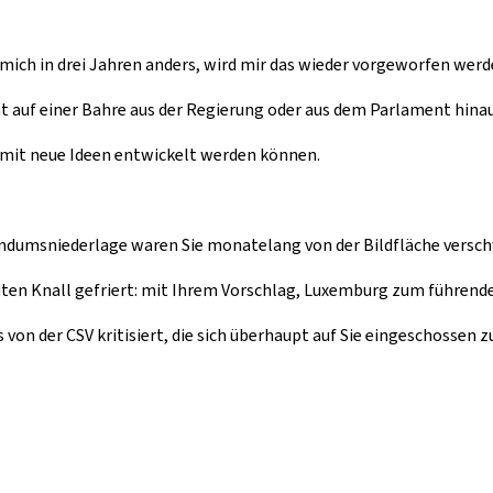
mich in drei Jahren anders, wird mir das wieder vorgeworfen werde
nicht auf einer Bahre aus der Regierung oder aus dem Parlament hi
amit neue Ideen entwickelt werden können.
endumsniederlage waren Sie monatelang von der Bildfläche verschw
ten Knall gefriert: mit Ihrem Vorschlag, Luxemburg zum führend
on der CSV kritisiert, die sich überhaupt auf Sie eingeschossen z