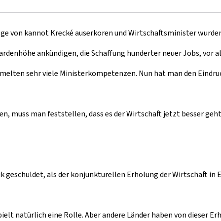
hfolge von kannot Krecké auserkoren und Wirtschaftsminister wurde
lliardenhöhe ankündigen, die Schaffung hunderter neuer Jobs, vor 
ammelten sehr viele Ministerkompetenzen. Nun hat man den Eindruc
 muss man feststellen, dass es der Wirtschaft jetzt besser geht a
itik geschuldet, als der konjunkturellen Erholung der Wirtschaft i
ielt natürlich eine Rolle. Aber andere Länder haben von dieser E