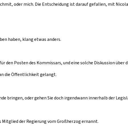
Schmit, oder mich. Die Entscheidung ist darauf gefallen, mit Nic
geben haben, klang etwas anders.
at für den Posten des Kommissars, und eine solche Diskussion übe
an die Öffentlichkeit gelangt.
Ende bringen, oder gehen Sie doch irgendwann innerhalb der Legis
 als Mitglied der Regierung vom Großherzog ernannt.