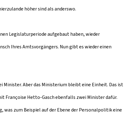
ierzulande höher sind als anderswo.
genen Legislaturperiode aufgebaut haben, wieder
nsch Ihres Amtsvorgängers. Nun gibt es wieder einen
 Minister. Aber das Ministerium bleibt eine Einheit. Das ist
it Françoise Hetto-Gasch ebenfalls zwei Minister dafür.
ng, was zum Beispiel auf der Ebene der Personalpolitik eine