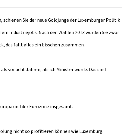
n, schienen Sie der neue Goldjunge der Luxemburger Politik
allem Industriejobs. Nach den Wahlen 2013 wurden Sie zwar
k, das fällt alles ein bisschen zusammen.
ls vor acht Jahren, als ich Minister wurde. Das sind
n Europa und der Eurozone insgesamt.
rholung nicht so profitieren können wie Luxemburg.