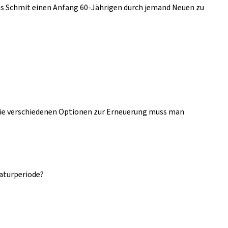
olas Schmit einen Anfang 60-Jährigen durch jemand Neuen zu
r die verschiedenen Optionen zur Erneuerung muss man
laturperiode?