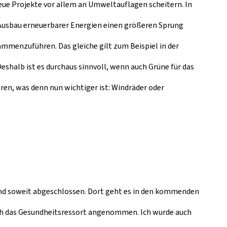
neue Projekte vor allem an Umweltauflagen scheitern. In
 Ausbau erneuerbarer Energien einen größeren Sprung
sammenzuführen. Das gleiche gilt zum Beispiel in der
shalb ist es durchaus sinnvoll, wenn auch Grüne für das
ren, was denn nun wichtiger ist: Windräder oder
 sind soweit abgeschlossen. Dort geht es in den kommenden
 ich das Gesundheitsressort angenommen. Ich wurde auch