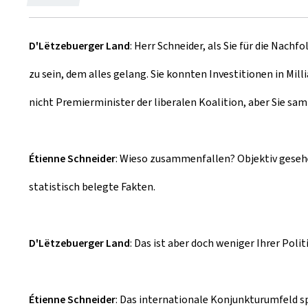
u
D'Lëtzebuerger Land
: Herr Schneider, als Sie für die Nac
m
zu sein, dem alles gelang. Sie konnten Investitionen in Mi
nicht Premierminister der liberalen Koalition, aber Sie s
Étienne Schneider
: Wieso zusammenfallen? Objektiv gesehen,
statistisch belegte Fakten.
D'Lëtzebuerger Land
: Das ist aber doch weniger Ihrer Pol
Étienne Schneider
: Das internationale Konjunkturumfeld sp