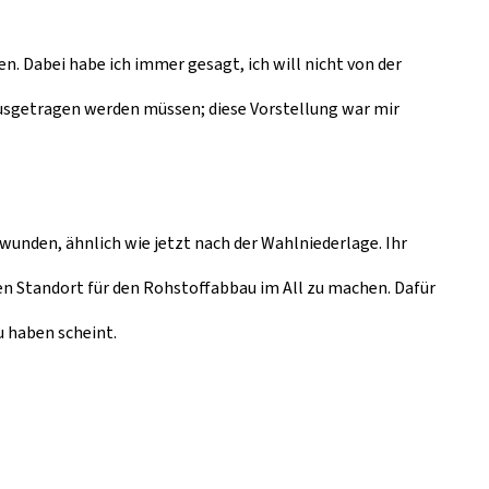
n. Dabei habe ich immer gesagt, ich will nicht von der
nausgetragen werden müssen; diese Vorstellung war mir
unden, ähnlich wie jetzt nach der Wahlniederlage. Ihr
en Standort für den Rohstoffabbau im All zu machen. Dafür
u haben scheint.