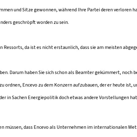
immen und Sitze gewonnen, während Ihre Partei deren verloren ha
nders geschröpft worden zu sein.
n Ressorts, da ist es nicht erstaunlich, dass sie am meisten abgegeb
eben. Darum haben Sie sich schon als Beamter gekümmert, noch be
u ordnen, Encevo zu dem Konzern aufzubauen, der er heute ist, und
der in Sachen Energiepolitik doch etwas andere Vorstellungen hat
eiben müssen, dass Encevo als Unternehmen im internationalen We