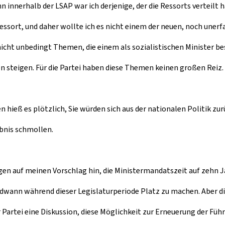
innerhalb der LSAP war ich derjenige, der die Ressorts verteilt h
essort, und daher wollte ich es nicht einem der neuen, noch une
cht unbedingt Themen, die einem als sozialistischen Minister beso
n steigen. Für die Partei haben diese Themen keinen großen Reiz.
 hieß es plötzlich, Sie würden sich aus der nationalen Politik z
bnis schmollen.
gen auf meinen Vorschlag hin, die Ministermandatszeit auf zehn
ndwann während dieser Legislaturperiode Platz zu machen. Aber di
Partei eine Diskussion, diese Möglichkeit zur Erneuerung der F