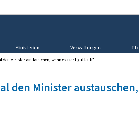
Zur Hauptnavigation
Zum Inhalt
Ministerien
Verwaltungen
Th
l den Minister austauschen, wenn es nicht gut läuft"
al den Minister austauschen, 