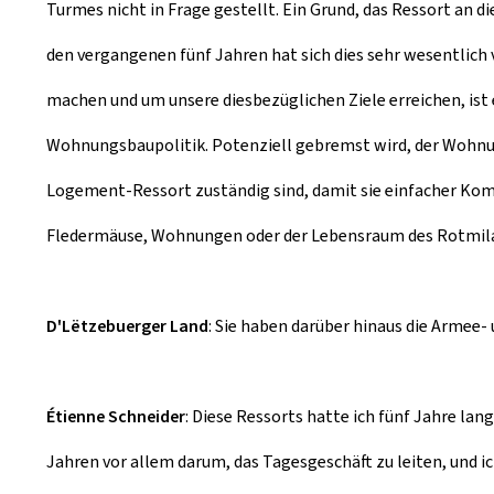
Turmes nicht in Frage gestellt. Ein Grund, das Ressort an 
den vergangenen fünf Jahren hat sich dies sehr wesentlic
machen und um unsere diesbezüglichen Ziele erreichen, ist 
Wohnungsbaupolitik. Potenziell gebremst wird, der Wohnungs
Logement-Ressort zuständig sind, damit sie einfacher Komp
Fledermäuse, Wohnungen oder der Lebensraum des Rotmil
D'Lëtzebuerger Land
: Sie haben darüber hinaus die Armee-
Étienne Schneider
: Diese Ressorts hatte ich fünf Jahre l
Jahren vor allem darum, das Tagesgeschäft zu leiten, und 