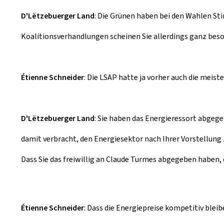
D'Lëtzebuerger Land
: Die Grünen haben bei den Wahlen St
Koalitionsverhandlungen scheinen Sie allerdings ganz beso
Étienne Schneider
: Die LSAP hatte ja vorher auch die meiste
D'Lëtzebuerger Land
: Sie haben das Energieressort abgeg
damit verbracht, den Energiesektor nach Ihrer Vorstellung z
Dass Sie das freiwillig an Claude Turmes abgegeben haben, 
Étienne Schneider
: Dass die Energiepreise kompetitiv bl