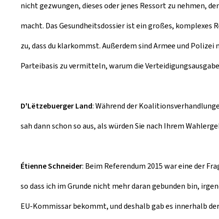
nicht gezwungen, dieses oder jenes Ressort zu nehmen, denn 
macht. Das Gesundheitsdossier ist ein großes, komplexes R
zu, dass du klarkommst. Außerdem sind Armee und Polizei ni
Parteibasis zu vermitteln, warum die Verteidigungsausgabe
D'Lëtzebuerger Land
: Während der Koalitionsverhandlungen
sah dann schon so aus, als würden Sie nach Ihrem Wahlerge
Étienne Schneider
: Beim Referendum 2015 war eine der Fra
so dass ich im Grunde nicht mehr daran gebunden bin, irge
EU-Kommissar bekommt, und deshalb gab es innerhalb der 