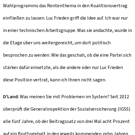
Wahlprogramms das Rententhema in den Koalitionsvertrag
einfließen zu lassen. Luc Frieden griff die Idee auf. Ich war nur
in einer technischen Arbeitsgruppe. Was sie andachte, wurde in
die Etage über uns weitergereicht, um dort politisch
besprochen zu werden. Wie das geschah, ob die eine Partei sich
stärker dafür einsetzte, als die andere oder nur Luc Frieden
diese Position vertrat, kann ich Ihnen nicht sagen.
D'Land:
Was meinen Sie mit Problemen im System? Seit 2012
überprüft die Generalinspektion der Sozialversicherung (IGSS)
alle fünf Jahre, ob der Beitragssatz von drei Mal acht Prozent
auf ein Bruttogehalt in den jeweils kommenden zehn Jahren