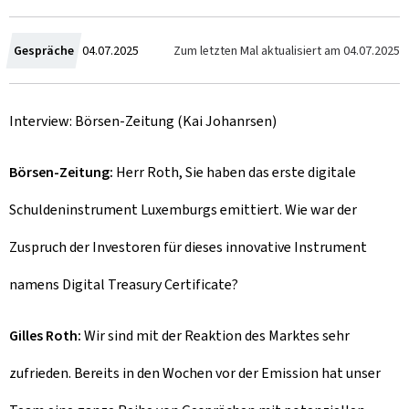
Z
Zum letzten Mal aktualisiert am
04.07.2025
Gespräche
04.07.2025
u
Interview: Börsen-Zeitung (Kai Johanrsen)
m
Börsen-Zeitung:
Herr Roth, Sie haben das erste digitale
Schuldeninstrument Luxemburgs emittiert. Wie war der
Zuspruch der Investoren für dieses innovative Instrument
namens
Digital Treasury Certificate
?
Gilles Roth:
Wir sind mit der Reaktion des Marktes sehr
zufrieden. Bereits in den Wochen vor der Emission hat unser