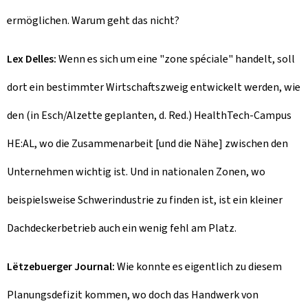
ermöglichen. Warum geht das nicht?
Lex Delles:
Wenn es sich um eine "zone spéciale" handelt, soll
dort ein bestimmter Wirtschaftszweig entwickelt werden, wie
den (in Esch/Alzette geplanten, d. Red.) HealthTech-Campus
HE:AL, wo die Zusammenarbeit [und die Nähe] zwischen den
Unternehmen wichtig ist. Und in nationalen Zonen, wo
beispielsweise Schwerindustrie zu finden ist, ist ein kleiner
Dachdeckerbetrieb auch ein wenig fehl am Platz.
Lëtzebuerger Journal:
Wie konnte es eigentlich zu diesem
Planungsdefizit kommen, wo doch das Handwerk von