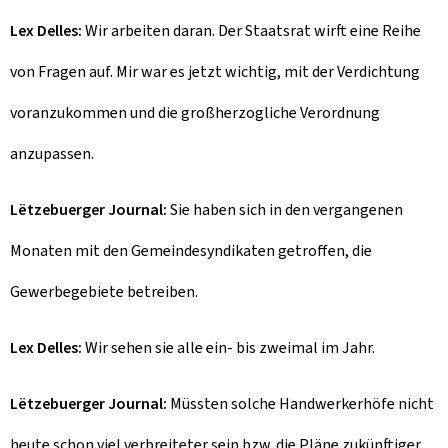
Lex Delles:
Wir arbeiten daran. Der Staatsrat wirft eine Reihe
von Fragen auf. Mir war es jetzt wichtig, mit der Verdichtung
voranzukommen und die großherzogliche Verordnung
anzupassen.
Lëtzebuerger Journal:
Sie haben sich in den vergangenen
Monaten mit den Gemeindesyndikaten getroffen, die
Gewerbegebiete betreiben.
Lex Delles:
Wir sehen sie alle ein- bis zweimal im Jahr.
Lëtzebuerger Journal:
Müssten solche Handwerkerhöfe nicht
heute schon viel verbreiteter sein bzw. die Pläne zukünftiger