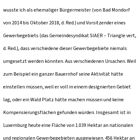
wusste ich als ehemaliger Bürgermeister (von Bad Mondorf
von 2014 bis Oktober 2018, d. Red.) und Vorsitzender eines
Gewerbegebiets (das Gemeindesyndikat SIAER – Triangle vert,
d. Red.), dass verschiedene dieser Gewerbegebiete niemals
umgesetzt werden könnten. Aus verschiedenen Ursachen. Weil
zum Beispiel ein ganzer Bauernhof seine Aktivität hätte
einstellen müssen, weil er voll in einem designierten Gebiet
lag, oder ein Wald Platz hätte machen müssen und keine
Kompensierungsflächen gefunden würden. Insgesamt ist in
Luxemburg heute eine Fläche von 1.039 Hektar an nationalen
und regionalen Gewerbegebieten ausgewiesen. 456 Hektar an