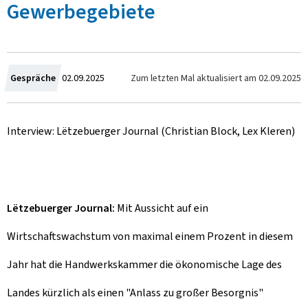
Gewerbegebiete
Z
Zum letzten Mal aktualisiert am
02.09.2025
Gespräche
02.09.2025
u
Interview: Lëtzebuerger Journal (Christian Block, Lex Kleren)
m
Lëtzebuerger Journal:
Mit Aussicht auf ein
Wirtschaftswachstum von maximal einem Prozent in diesem
Jahr hat die Handwerkskammer die ökonomische Lage des
Landes kürzlich als einen "Anlass zu großer Besorgnis"