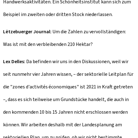
Handwerksaktivitäten. Ein Schönheitsinstitut kann sich zum
Beispiel im zweiten oder dritten Stock niederlassen.
Lëtzebuerger Journal:
Um die Zahlen zu vervollständigen:
Was ist mit den verbleibenden 210 Hektar?
Lex Delles:
Da befinden wir uns in den Diskussionen, weil wir
seit nunmehr vier Jahren wissen, – der sektorielle Leitplan für
die "zones d'activités économiques" ist 2021 in Kraft getreten
–, dass es sich teilweise um Grundstücke handelt, die auch in
den kommenden 10 bis 15 Jahren nicht erschlossen werden
können. Wir arbeiten deshalb mit der Landesplanung am
sektoriellen Plan, um zu prüfen, ob wir nicht bestimmte