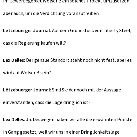
im Gewerbegebiet Wolser B ein solches Projekt umzusetzen,
aber auch, um die Verdichtung voranzutreiben.
Lëtzebuerger Journal:
Auf dem Grundstück von Liberty Steel,
das die Regierung kaufen will?
Lex Delles:
Der genaue Standort steht noch nicht fest, aber es
wird auf Wolser B sein.*
Lëtzebuerger Journal:
Sind Sie dennoch mit der Aussage
einverstanden, dass die Lage dringlich ist?
Lex Delles:
Ja. Deswegen haben wir alle die erwähnten Punkte
in Gang gesetzt, weil wir uns in einer Dringlichkeitslage