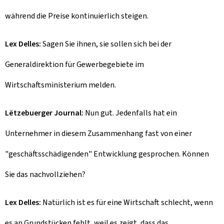
während die Preise kontinuierlich steigen.
Lex Delles:
Sagen Sie ihnen, sie sollen sich bei der
Generaldirektion für Gewerbegebiete im
Wirtschaftsministerium melden.
Lëtzebuerger Journal:
Nun gut. Jedenfalls hat ein
Unternehmer in diesem Zusammenhang fast von einer
"geschäftsschädigenden" Entwicklung gesprochen. Können
Sie das nachvollziehen?
Lex Delles:
Natürlich ist es für eine Wirtschaft schlecht, wenn
es an Grundstücken fehlt, weil es zeigt, dass das