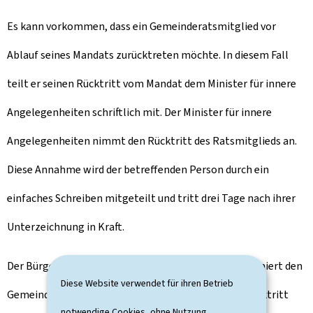
Es kann vorkommen, dass ein Gemeinderatsmitglied vor
Ablauf seines Mandats zurücktreten möchte. In diesem Fall
teilt er seinen Rücktritt vom Mandat dem Minister für innere
Angelegenheiten schriftlich mit. Der Minister für innere
Angelegenheiten nimmt den Rücktritt des Ratsmitglieds an.
Diese Annahme wird der betreffenden Person durch ein
einfaches Schreiben mitgeteilt und tritt drei Tage nach ihrer
Unterzeichnung in Kraft.
Der Bürgermeister der betreffenden Gemeinde informiert den
Diese Website verwendet für ihren Betrieb
Gemeinderat in seiner nächsten Sitzung über den Rücktritt
notwendige Cookies, ohne Nutzung