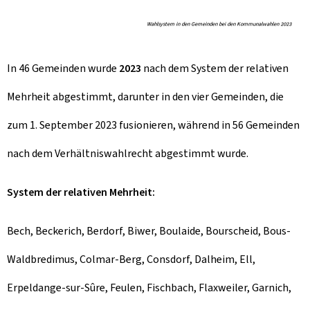
Wahlsystem in den Gemeinden bei den Kommunalwahlen 2023
In 46 Gemeinden wurde
2023
nach dem System der relativen
Mehrheit abgestimmt, darunter in den vier Gemeinden, die
zum 1. September 2023 fusionieren, während in 56 Gemeinden
nach dem Verhältniswahlrecht abgestimmt wurde.
System der relativen Mehrheit:
Bech, Beckerich, Berdorf, Biwer, Boulaide, Bourscheid, Bous-
Waldbredimus, Colmar-Berg, Consdorf, Dalheim, Ell,
Erpeldange-sur-Sûre, Feulen, Fischbach, Flaxweiler, Garnich,