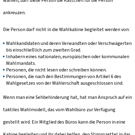
wählen, darf diese Person die Kästchen für die Person
ankreuzen.
Die Person darf nicht in die Wahlkabine begleitet werden von:
Wahlkandidaten und deren Verwandten oder Verschwägerten
bis einschließlich zum zweiten Grad.
Inhabern eines nationalen, europäischen oder kommunalen
Wahlmandats.
Personen, die nicht lesen oder schreiben können.
Personen, die nach den Bestimmungen von Artikel 6 des
Wahlgesetzes von der Wählerschaft ausgeschlossen sind.
Wenn man eine Sehbehinderung hat, hat man Anspruch auf ein
taktiles Wahlmodell, das vom Wahlbüro zur Verfügung
gestellt wird. Ein Mitglied des Büros kann die Person in eine
Kabine begleiten und ihr dabei helfen, den Stimmzettel in das