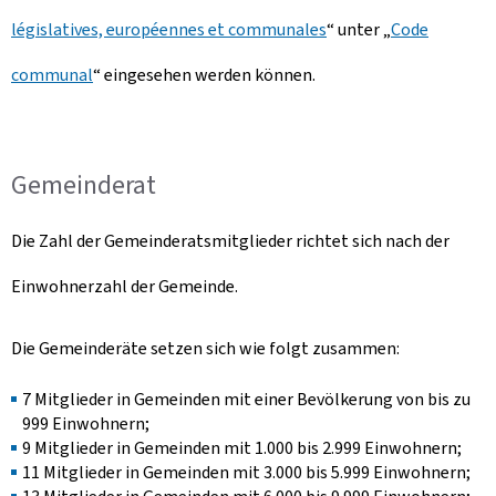
législatives, européennes et communales
“ unter „
Code
communal
“ eingesehen werden können.
Gemeinderat
Die Zahl der Gemeinderatsmitglieder richtet sich nach der
Einwohnerzahl der Gemeinde.
Die Gemeinderäte setzen sich wie folgt zusammen:
7 Mitglieder in Gemeinden mit einer Bevölkerung von bis zu
999 Einwohnern;
9 Mitglieder in Gemeinden mit 1.000 bis 2.999 Einwohnern;
11 Mitglieder in Gemeinden mit 3.000 bis 5.999 Einwohnern;