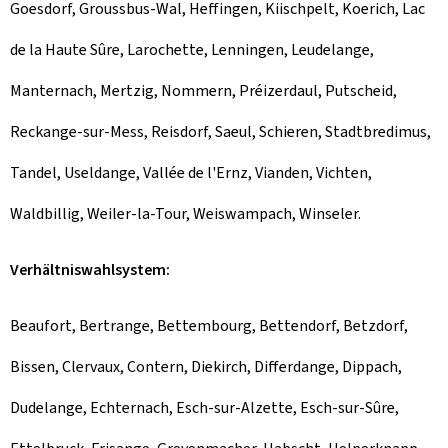
Goesdorf, Groussbus-Wal, Heffingen, Kiischpelt, Koerich, Lac
de la Haute Sûre, Larochette, Lenningen, Leudelange,
Manternach, Mertzig, Nommern, Préizerdaul, Putscheid,
Reckange-sur-Mess, Reisdorf, Saeul, Schieren, Stadtbredimus,
Tandel, Useldange, Vallée de l'Ernz, Vianden, Vichten,
Waldbillig, Weiler-la-Tour, Weiswampach, Winseler.
Verhältniswahlsystem:
Beaufort, Bertrange, Bettembourg, Bettendorf, Betzdorf,
Bissen, Clervaux, Contern, Diekirch, Differdange, Dippach,
Dudelange, Echternach, Esch-sur-Alzette, Esch-sur-Sûre,