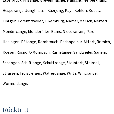
Ettelbruck, Frisange, Grevenmacher, Habscht, Helperknapp,
Hesperange, Junglinster, Käerjeng, Kayl, Kehlen, Kopstal,
Lintgen, Lorentzweiler, Luxemburg, Mamer, Mersch, Mertert,
Mondercange, Mondorf-les-Bains, Niederanven, Parc
Hosingen, Pétange, Rambrouch, Redange-sur-Attert, Remich,
Roeser, Rosport-Mompach, Rumelange, Sandweiler, Sanem,
Schengen, Schifflange, Schuttrange, Steinfort, Steinsel,
Strassen, Troisvierges, Walferdange, Wiltz, Wincrange,
Wormeldange.
Rücktritt