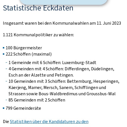
Statistische Eckdaten
Insgesamt waren bei den Kommunalwahlen am 11. Juni 2023
1.121 Kommunalpolitiker zu wählen:
100 Bürgermeister
222 Schöffen (maximal)
1 Gemeinde mit 6 Schöffen: Luxemburg-Stadt
4 Gemeinden mit 4 Schöffen: Differdingen, Düdelingen,
Esch an der Alzette und Petingen.
10 Gemeinden mit 3 Schöffen: Bettemburg, Hesperingen,
Käerjeng, Mamer, Mersch, Sanem, Schifflingen und
Strassen sowie Bous-Waldbredimus und Groussbus-Wal
85 Gemeinden mit 2 Schöffen
799 Gemeinderäte
Die
Statistiken über die Kandidaturen zu den