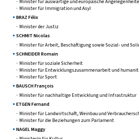
Minister für auswärtige und europäische Angelegenheit
Minister für Immigration und Asyl
BRAZ Félix
Minister der Justiz
SCHMIT Nicolas
Minister für Arbeit, Beschäftigung sowie Sozial- und Sol
SCHNEIDER Romain
Minister für soziale Sicherheit
Minister für Entwicklungszusammenarbeit und humani
Minister für Sport
BAUSCH François
Minister für nachhaltige Entwicklung und Infrastruktur
ETGEN Fernand
Minister für Landwirtschaft, Weinbau und Verbrauchersc
Minister für die Beziehungen zum Parlament
NAGEL Maggy
Ministerin für Kultur