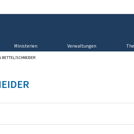
Zur Hauptnavigation
Zum Inhalt
Ministerien
Verwaltungen
Th
 BETTEL/SCHNEIDER
NEIDER