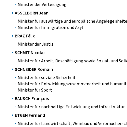
Minister der Verteidigung
ASSELBORN Jean
Minister für auswärtige und europäische Angelegenheit
Minister für Immigration und Asyl
BRAZ Félix
Minister der Justiz
SCHMIT Nicolas
Minister für Arbeit, Beschäftigung sowie Sozial- und Sol
SCHNEIDER Romain
Minister für soziale Sicherheit
Minister für Entwicklungszusammenarbeit und humani
Minister für Sport
BAUSCH François
Minister für nachhaltige Entwicklung und Infrastruktur
ETGEN Fernand
Minister für Landwirtschaft, Weinbau und Verbrauchersc