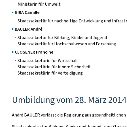
Ministerin für Umwelt
GIRA Camille
Staatssekretär für nachhaltige Entwicklung und Infrast
BAULER André
Staatssekretär für Bildung, Kinder und Jugend
Staatssekretär für Hochschulwesen und Forschung
CLOSENER Francine
Staatssekretärin für Wirtschaft
Staatssekretärin für innere Sicherheit
Staatssekretärin für Verteidigung
Umbildung vom 28. März 2014 
André BAULER verlässt die Regierung aus gesundheitlichen 
Staatssekretär für Bildung, Kinder und Jugend, zum Staat