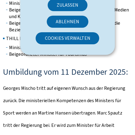
Ministerin der Justiz
ZULASSEN
Beigeordnete Ministerin beim Premierminister für Medien
und Konnektivität
ABLEHNEN
Beigeordnete Ministerin beim Premierminister für die
Beziehungen zum Parlament
COOKIES VERWALTEN
THILL Eric
Minister für Kultur
Beigeordneter Minister für Tourismus
Umbildung vom 11 Dezember 2025:
Georges Mischo tritt auf eigenen Wunsch aus der Regierung
zurück. Die ministeriellen Kompetenzen des Ministers für
Sport werden an Martine Hansen übertragen. Marc Spautz
tritt der Regierung bei. Er wird zum Minister für Arbeit