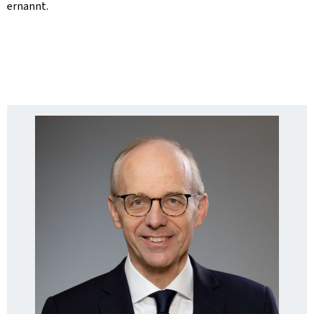
ernannt.