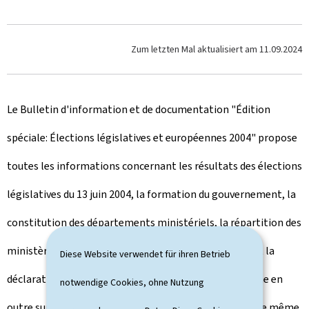
Zum letzten Mal aktualisiert am
11.09.2024
Le Bulletin d'information et de documentation "Édition
spéciale: Élections législatives et européennes 2004" propose
toutes les informations concernant les résultats des élections
législatives du 13 juin 2004, la formation du gouvernement, la
constitution des départements ministériels, la répartition des
ministères, les membres du nouveau gouvernement et la
Diese Website verwendet für ihren Betrieb
déclaration gouvernementale. La publication renseigne en
notwendige Cookies, ohne Nutzung
outre sur la composition de la Chambre des députés, de même