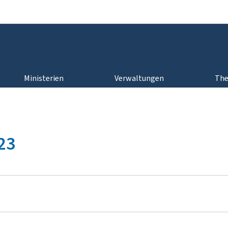
Zur Hauptnavigation
Zum Inhalt
Ministerien
Verwaltungen
Th
23